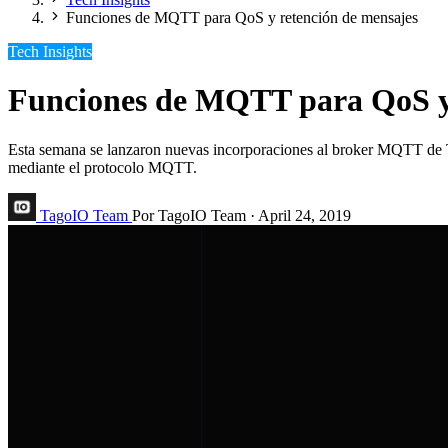
Funciones de MQTT para QoS y retención de mensajes
Tech Insights
Funciones de MQTT para QoS y 
Esta semana se lanzaron nuevas incorporaciones al broker MQTT de T
mediante el protocolo MQTT.
TagoIO Team
Por TagoIO Team
·
April 24, 2019