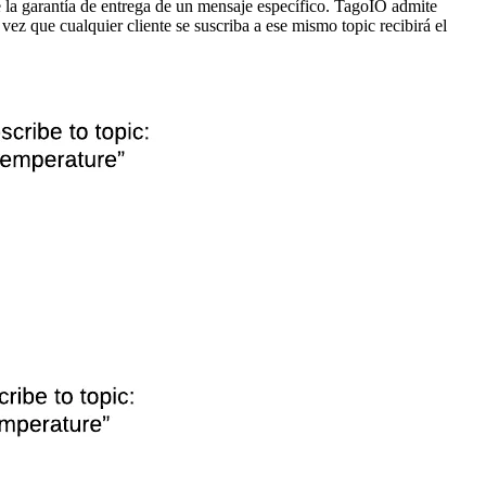
 la garantía de entrega de un mensaje específico. TagoIO admite
ez que cualquier cliente se suscriba a ese mismo topic recibirá el