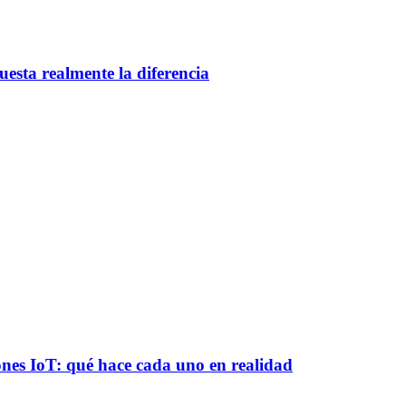
esta realmente la diferencia
es IoT: qué hace cada uno en realidad