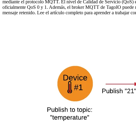
mediante el protocolo MQTT. El nivel de Calidad de Servicio (QoS) es
oficialmente QoS 0 y 1. Además, el broker MQTT de TagoIO puede retene
mensaje retenido. Lee el artículo completo para aprender a trabajar c