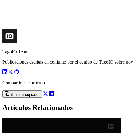
TagoIO Team
Publicaciones escritas en conjunto por el equipo de TagoIO sobre nove
Compartir este artículo
¡Enlace copiado!
Artículos Relacionados