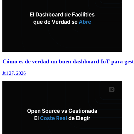
Cómo es de verdad un buen dashboard IoT para gesti
Jul 27, 2026