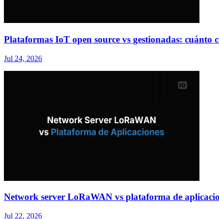
Plataformas IoT open source vs gestionadas: cuánto cu
Jul 24, 2026
Network server LoRaWAN vs plataforma de aplicacion
Jul 22, 2026