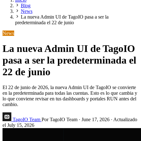
Blog
News
La nueva Admin UI de TagoIO pasa a ser la
predeterminada el 22 de junio
News
La nueva Admin UI de TagoIO
pasa a ser la predeterminada el
22 de junio
El 22 de junio de 2026, la nueva Admin UI de TagoIO se convierte
en la predeterminada para todas las cuentas. Esto es lo que cambia y
lo que conviene revisar en tus dashboards y portales RUN antes del
cambio.
TagoIO Team
Por TagoIO Team
·
June 17, 2026
·
Actualizado
el
July 15, 2026