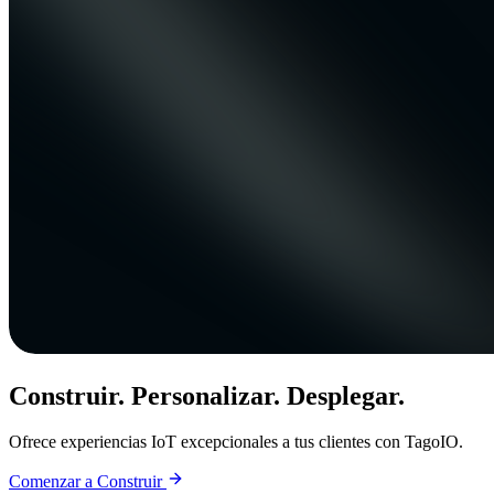
Construir. Personalizar. Desplegar.
Ofrece experiencias IoT excepcionales a tus clientes con TagoIO.
Comenzar a Construir