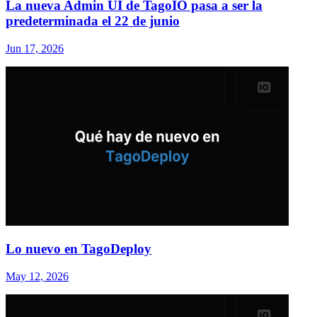
La nueva Admin UI de TagoIO pasa a ser la
predeterminada el 22 de junio
Jun 17, 2026
Lo nuevo en TagoDeploy
May 12, 2026