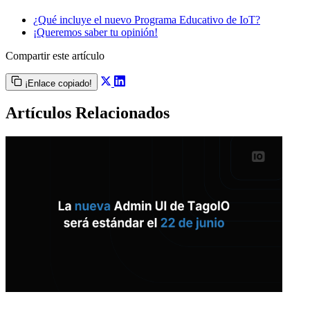
¿Qué incluye el nuevo Programa Educativo de IoT?
¡Queremos saber tu opinión!
Compartir este artículo
¡Enlace copiado!
Artículos Relacionados