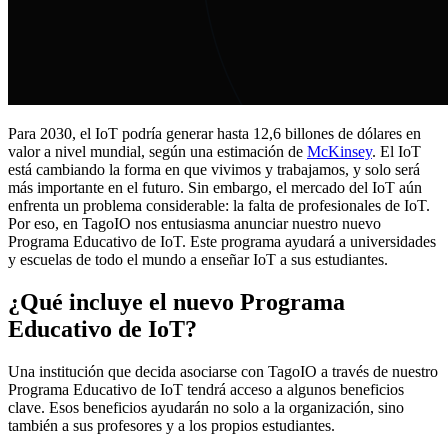
Para 2030, el IoT podría generar hasta 12,6 billones de dólares en
valor a nivel mundial, según una estimación de
McKinsey
. El IoT
está cambiando la forma en que vivimos y trabajamos, y solo será
más importante en el futuro. Sin embargo, el mercado del IoT aún
enfrenta un problema considerable: la falta de profesionales de IoT.
Por eso, en TagoIO nos entusiasma anunciar nuestro nuevo
Programa Educativo de IoT. Este programa ayudará a universidades
y escuelas de todo el mundo a enseñar IoT a sus estudiantes.
¿Qué incluye el nuevo Programa
Educativo de IoT?
Una institución que decida asociarse con TagoIO a través de nuestro
Programa Educativo de IoT tendrá acceso a algunos beneficios
clave. Esos beneficios ayudarán no solo a la organización, sino
también a sus profesores y a los propios estudiantes.