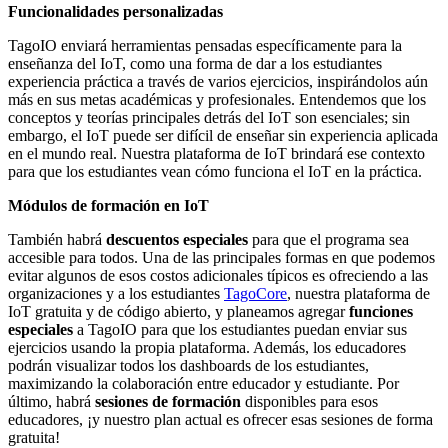
Funcionalidades personalizadas
TagoIO enviará herramientas pensadas específicamente para la
enseñanza del IoT, como una forma de dar a los estudiantes
experiencia práctica a través de varios ejercicios, inspirándolos aún
más en sus metas académicas y profesionales. Entendemos que los
conceptos y teorías principales detrás del IoT son esenciales; sin
embargo, el IoT puede ser difícil de enseñar sin experiencia aplicada
en el mundo real. Nuestra plataforma de IoT brindará ese contexto
para que los estudiantes vean cómo funciona el IoT en la práctica.
Módulos de formación en IoT
También habrá
descuentos especiales
para que el programa sea
accesible para todos. Una de las principales formas en que podemos
evitar algunos de esos costos adicionales típicos es ofreciendo a las
organizaciones y a los estudiantes
TagoCore
, nuestra plataforma de
IoT gratuita y de código abierto, y planeamos agregar
funciones
especiales
a TagoIO para que los estudiantes puedan enviar sus
ejercicios usando la propia plataforma. Además, los educadores
podrán visualizar todos los dashboards de los estudiantes,
maximizando la colaboración entre educador y estudiante. Por
último, habrá
sesiones de formación
disponibles para esos
educadores, ¡y nuestro plan actual es ofrecer esas sesiones de forma
gratuita!