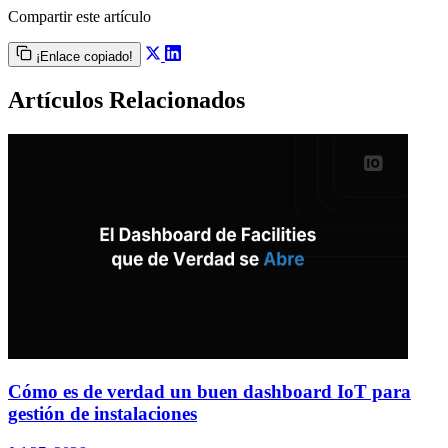
Compartir este artículo
¡Enlace copiado!
Artículos Relacionados
Cómo es de verdad un buen dashboard IoT para
gestión de instalaciones