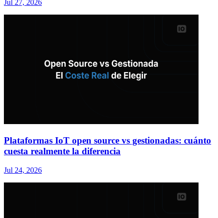
Jul 27, 2026
Plataformas IoT open source vs gestionadas: cuánto
cuesta realmente la diferencia
Jul 24, 2026