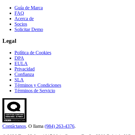
Guía de Marca
FAQ
Acerca de
Socios
Solicitar Demo
Legal
Política de Cookies
DPA
EULA
Privacidad
Confianza
SLA
Términos y Condiciones
Términos de Servicio
Contáctanos
. O llama
(984) 263-4376
.