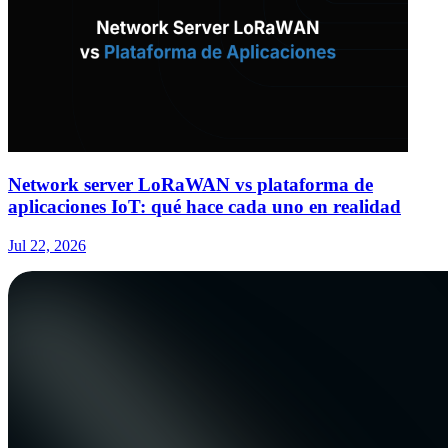
Network server LoRaWAN vs plataforma de
aplicaciones IoT: qué hace cada uno en realidad
Jul 22, 2026