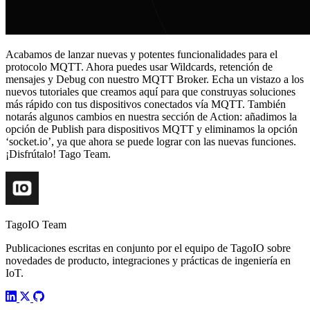
Acabamos de lanzar nuevas y potentes funcionalidades para el
protocolo MQTT. Ahora puedes usar Wildcards, retención de
mensajes y Debug con nuestro MQTT Broker. Echa un vistazo a los
nuevos tutoriales que creamos aquí para que construyas soluciones
más rápido con tus dispositivos conectados vía MQTT. También
notarás algunos cambios en nuestra sección de Action: añadimos la
opción de Publish para dispositivos MQTT y eliminamos la opción
‘socket.io’, ya que ahora se puede lograr con las nuevas funciones.
¡Disfrútalo! Tago Team.
TagoIO Team
Publicaciones escritas en conjunto por el equipo de TagoIO sobre
novedades de producto, integraciones y prácticas de ingeniería en
IoT.