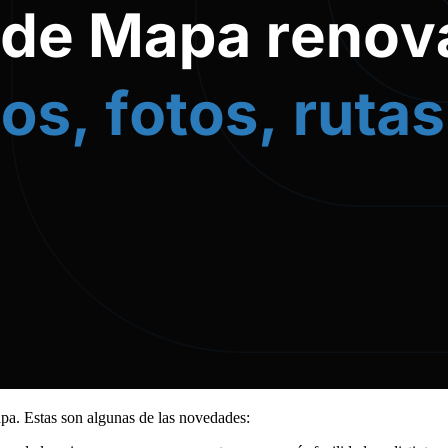
pa. Estas son algunas de las novedades: