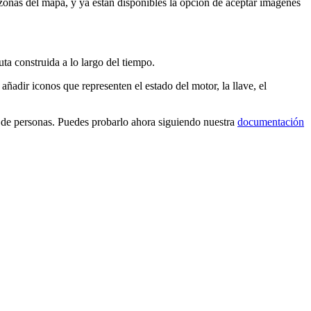
 zonas del mapa, y ya están disponibles la opción de aceptar imágenes
uta construida a lo largo del tiempo.
ñadir iconos que representen el estado del motor, la llave, el
 de personas. Puedes probarlo ahora siguiendo nuestra
documentación