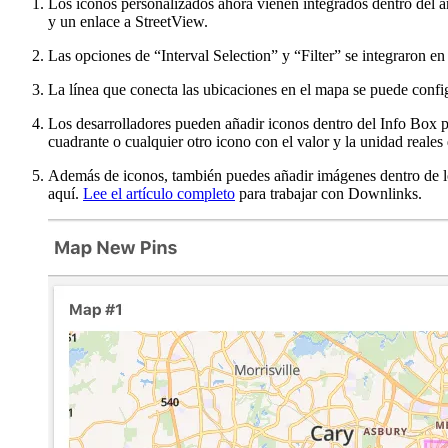
Los iconos personalizados ahora vienen integrados dentro del ár
y un enlace a StreetView.
Las opciones de “Interval Selection” y “Filter” se integraron en
La línea que conecta las ubicaciones en el mapa se puede configur
Los desarrolladores pueden añadir iconos dentro del Info Box par
cuadrante o cualquier otro icono con el valor y la unidad reales 
Además de iconos, también puedes añadir imágenes dentro de lo
aquí.
Lee el artículo completo
para trabajar con Downlinks.