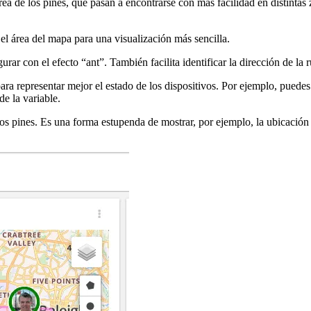
ea de los pines, que pasan a encontrarse con más facilidad en distintas
 el área del mapa para una visualización más sencilla.
ar con el efecto “ant”. También facilita identificar la dirección de la r
a representar mejor el estado de los dispositivos. Por ejemplo, puedes a
de la variable.
s pines. Es una forma estupenda de mostrar, por ejemplo, la ubicación