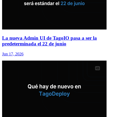
La nueva Admin UI de TagoIO pasa a ser la
predeterminada el 22 de junio
Jun 17, 2026