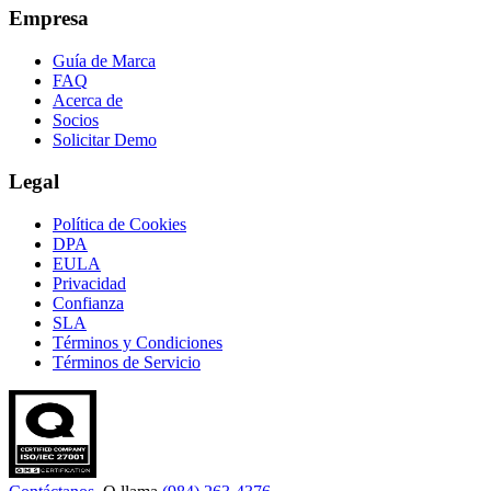
Empresa
Guía de Marca
FAQ
Acerca de
Socios
Solicitar Demo
Legal
Política de Cookies
DPA
EULA
Privacidad
Confianza
SLA
Términos y Condiciones
Términos de Servicio