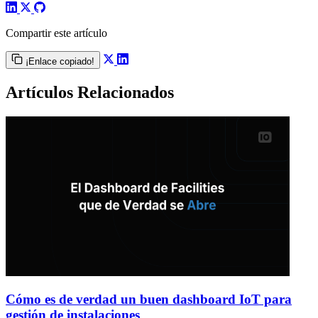
Compartir este artículo
¡Enlace copiado!
Artículos Relacionados
Cómo es de verdad un buen dashboard IoT para
gestión de instalaciones