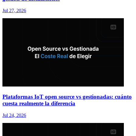
Jul 27, 2026
Plataformas IoT open source vs gestionadas: cuánto
cuesta realmente la diferencia
Jul 24, 2026