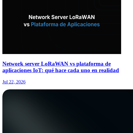
Network server LoRaWAN vs plataforma de
aplicaciones IoT: qué hace cada uno en realidad
Jul 22, 2026