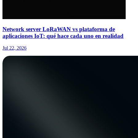
Network server LoRaWAN vs plataforma de
aplicaciones IoT: qué hace cada uno en realidad
Jul 22, 2026