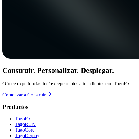
Construir. Personalizar. Desplegar.
Ofrece experiencias IoT excepcionales a tus clientes con TagoIO.
Comenzar a Construir
Productos
TagoIO
TagoRUN
TagoCore
TagoDeploy