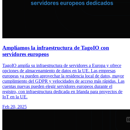
Ampliamos la infraestructura de TagoIO con
servidores europeos
TagoIO amplía su infraestructura de servidores a Europa y ofrece
opciones de almacenamiento de datos en la UE. Las empresas
europeas ya pueden aprovechar la residencia local de datos, mayor
cumplimiento del GDPR y velocidades de acceso más rápidas. Las
cuentas nuevas pueden elegir servidores europeos durante el
registro, con infraestructura dedicada en Irlanda para proyectos de
IoT en la UE.
Feb 20, 2025