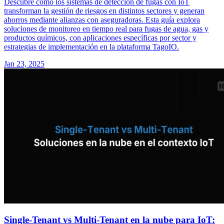
Descubre cómo los sistemas de detección de fugas con IoT
transforman la gestión de riesgos en distintos sectores y generan
ahorros mediante alianzas con aseguradoras. Esta guía explora
soluciones de monitoreo en tiempo real para fugas de agua, gas y
productos químicos, con aplicaciones específicas por sector y
estrategias de implementación en la plataforma TagoIO.
Jan 23, 2025
Single-Tenant vs Multi-Tenant en la nube para IoT: