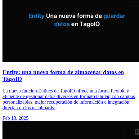
Entity: una nueva forma de almacenar datos en
TagoIO
La nueva función Entities de TagoIO ofrece una forma flexible y
eficiente de gestionar datos diversos en formato tabular, con campos
personalizables, mejor recuperación de información e integración
directa con los dashboards.
Feb 13, 2025