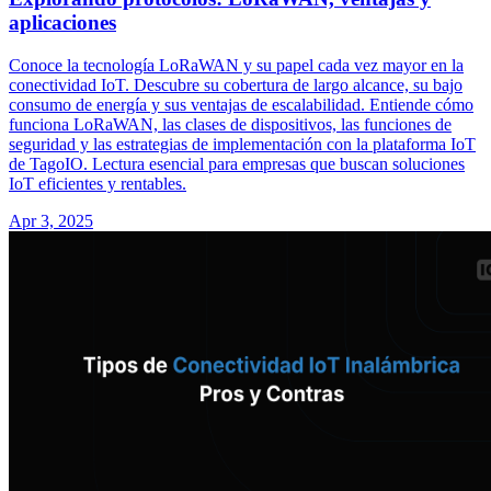
aplicaciones
Conoce la tecnología LoRaWAN y su papel cada vez mayor en la
conectividad IoT. Descubre su cobertura de largo alcance, su bajo
consumo de energía y sus ventajas de escalabilidad. Entiende cómo
funciona LoRaWAN, las clases de dispositivos, las funciones de
seguridad y las estrategias de implementación con la plataforma IoT
de TagoIO. Lectura esencial para empresas que buscan soluciones
IoT eficientes y rentables.
Apr 3, 2025