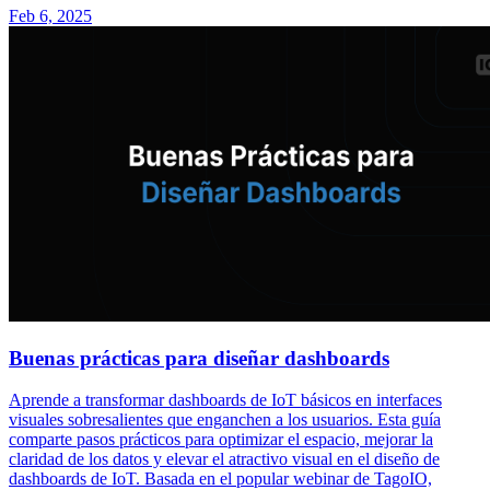
Feb 6, 2025
Buenas prácticas para diseñar dashboards
Aprende a transformar dashboards de IoT básicos en interfaces
visuales sobresalientes que enganchen a los usuarios. Esta guía
comparte pasos prácticos para optimizar el espacio, mejorar la
claridad de los datos y elevar el atractivo visual en el diseño de
dashboards de IoT. Basada en el popular webinar de TagoIO,