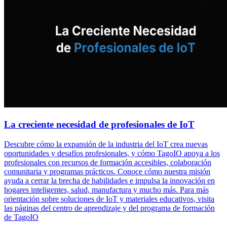
La creciente necesidad de profesionales de IoT
Descubre cómo la expansión de la industria del IoT crea nuevas
oportunidades y desafíos profesionales, y cómo TagoIO apoya a los
profesionales con recursos de formación accesibles, colaboración
comunitaria y programas prácticos. Conoce cómo nuestra misión
ayuda a cerrar la brecha de habilidades e impulsa la innovación en
hogares inteligentes, salud, manufactura y mucho más. Para más
orientación sobre soluciones de IoT y materiales educativos, visita
las páginas del centro de aprendizaje y del programa de formación
de TagoIO