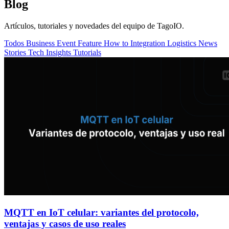
Blog
Artículos, tutoriales y novedades del equipo de TagoIO.
Todos
Business
Event
Feature
How to
Integration
Logistics
News
Stories
Tech Insights
Tutorials
MQTT en IoT celular: variantes del protocolo,
ventajas y casos de uso reales