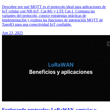
Descubre por qué MQTT es el protocolo ideal para aplicaciones de
IoT celular con NB-IoT, Cat-M1 y LTE Cat-1. Compara las
variantes del protocolo, conoce estrategias prácticas de
implementación y explora las funciones de integración MQTT de
TagoIO para una conectividad IoT confiable.
Apr 23, 2025
Explorando protocolos: LoRaWAN, ventajas y