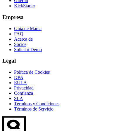
GitHub
KickStarter
Empresa
Guía de Marca
FAQ
Acerca de
Socios
Solicitar Demo
Legal
Política de Cookies
DPA
EULA
Privacidad
Confianza
SLA
Términos y Condiciones
Términos de Servicio