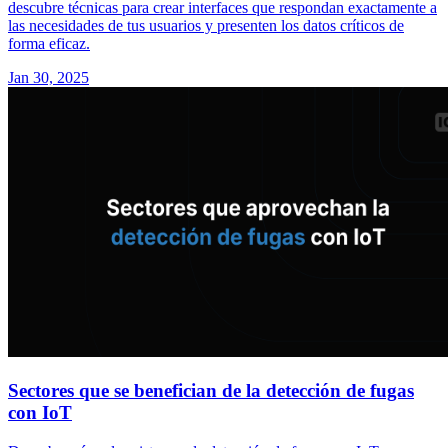
descubre técnicas para crear interfaces que respondan exactamente a
las necesidades de tus usuarios y presenten los datos críticos de
forma eficaz.
Jan 30, 2025
Sectores que se benefician de la detección de fugas
con IoT