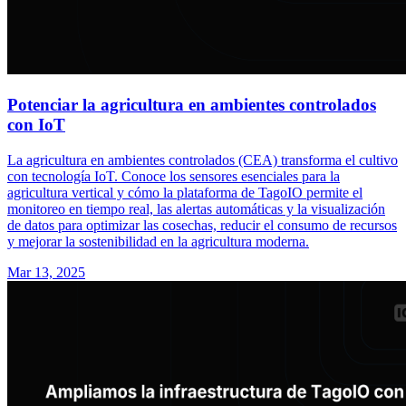
Potenciar la agricultura en ambientes controlados
con IoT
La agricultura en ambientes controlados (CEA) transforma el cultivo
con tecnología IoT. Conoce los sensores esenciales para la
agricultura vertical y cómo la plataforma de TagoIO permite el
monitoreo en tiempo real, las alertas automáticas y la visualización
de datos para optimizar las cosechas, reducir el consumo de recursos
y mejorar la sostenibilidad en la agricultura moderna.
Mar 13, 2025