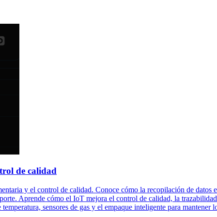
trol de calidad
entaria y el control de calidad. Conoce cómo la recopilación de datos 
rte. Aprende cómo el IoT mejora el control de calidad, la trazabilidad
temperatura, sensores de gas y el empaque inteligente para mantener lo