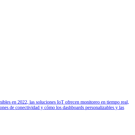
ibles en 2022, las soluciones IoT ofrecen monitoreo en tiempo real,
iones de conectividad y cómo los dashboards personalizables y las