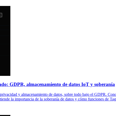
ado: GDPR, almacenamiento de datos IoT y soberanía
en privacidad y almacenamiento de datos, sobre todo bajo el GDPR. C
tiende la importancia de la soberanía de datos y cómo funciones de T