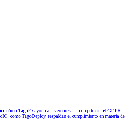
onoce cómo TagoIO ayuda a las empresas a cumplir con el GDPR
agoIO, como TagoDeploy, respaldan el cumplimiento en materia de