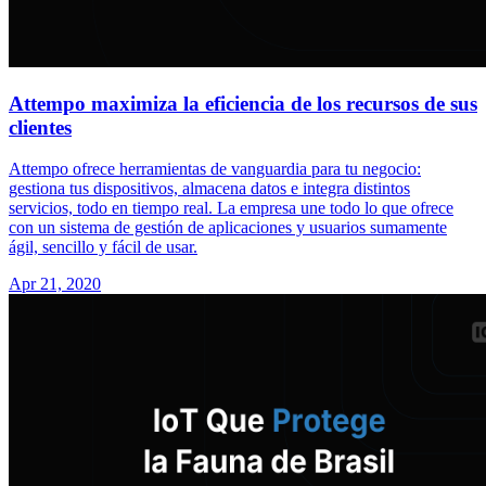
Attempo maximiza la eficiencia de los recursos de sus
clientes
Attempo ofrece herramientas de vanguardia para tu negocio:
gestiona tus dispositivos, almacena datos e integra distintos
servicios, todo en tiempo real. La empresa une todo lo que ofrece
con un sistema de gestión de aplicaciones y usuarios sumamente
ágil, sencillo y fácil de usar.
Apr 21, 2020