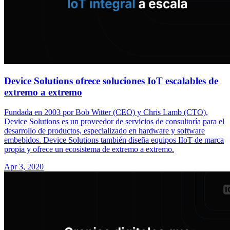
Device Solutions ofrece soluciones IoT escalables de
extremo a extremo
Fundada en 2003 por Bob Witter (CEO) y Chris Lamb (CTO),
Device Solutions es un proveedor de servicios de consultoría para el
desarrollo de productos, especializado en hardware y software
embebidos. Device Solutions también diseña equipos IIoT de marca
propia y ofrece un ecosistema de extremo a extremo.
Apr 3, 2020