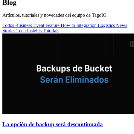
Blog
Artículos, tutoriales y novedades del equipo de TagoIO.
Todos
Business
Event
Feature
How to
Integration
Logistics
News
Stories
Tech Insights
Tutorials
La opción de backup será descontinuada