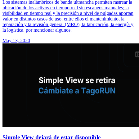
Los sistemas inalámbricos de banda ultraancha permiten rastrear la
ubicación de los activos en tiempo real sin escaneos manuales; la
visibilidad en tiempo real y la precisión a nivel de pulgadas aportan
valor en distintos casos de uso, entre ellos el mantenimiento, la
reparación y la revisión general (MRO), la fabricación, la energía y
la logística, por mencionar algunos.
May 13, 2020
Simple View dejará de estar disponible