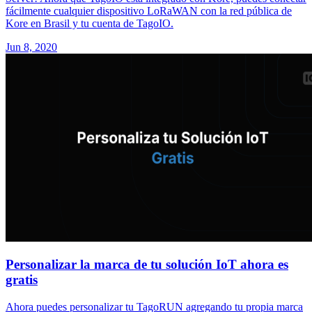
fácilmente cualquier dispositivo LoRaWAN con la red pública de
Kore en Brasil y tu cuenta de TagoIO.
Jun 8, 2020
Personalizar la marca de tu solución IoT ahora es
gratis
Ahora puedes personalizar tu TagoRUN agregando tu propia marca