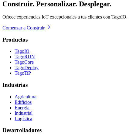
Construir. Personalizar. Desplegar.
Ofrece experiencias IoT excepcionales a tus clientes con TagoIO.
Comenzar a Construir
Productos
TagoIO
TagoRUN
TagoCore
TagoDeploy
TagoTiP
Industrias
Agricultura
Edificios
Energía
Industrial
Logística
Desarrolladores