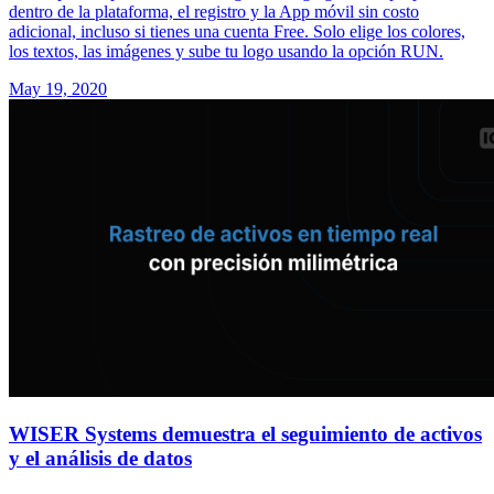
dentro de la plataforma, el registro y la App móvil sin costo
adicional, incluso si tienes una cuenta Free. Solo elige los colores,
los textos, las imágenes y sube tu logo usando la opción RUN.
May 19, 2020
WISER Systems demuestra el seguimiento de activos
y el análisis de datos