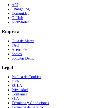
API
ChangeLog
Comunidad
GitHub
KickStarter
Empresa
Guía de Marca
FAQ
Acerca de
Socios
Solicitar Demo
Legal
Política de Cookies
DPA
EULA
Privacidad
Confianza
SLA
Términos y Condiciones
Términos de Servicio