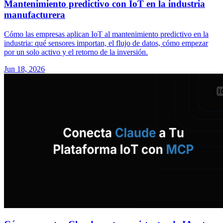
Mantenimiento predictivo con IoT en la industria
manufacturera
Cómo las empresas aplican IoT al mantenimiento predictivo en la
industria: qué sensores importan, el flujo de datos, cómo empezar
por un solo activo y el retorno de la inversión.
Jun 18, 2026