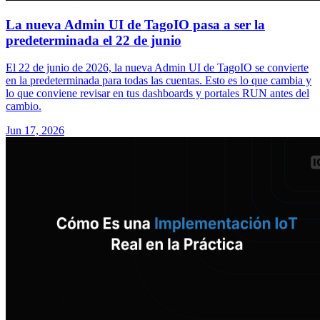
La nueva Admin UI de TagoIO pasa a ser la
predeterminada el 22 de junio
El 22 de junio de 2026, la nueva Admin UI de TagoIO se convierte
en la predeterminada para todas las cuentas. Esto es lo que cambia y
lo que conviene revisar en tus dashboards y portales RUN antes del
cambio.
Jun 17, 2026