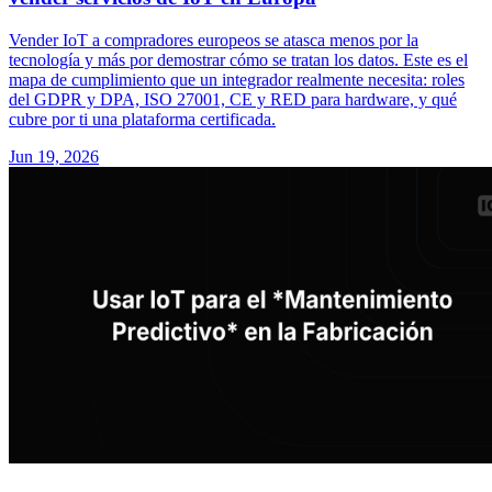
Vender IoT a compradores europeos se atasca menos por la
tecnología y más por demostrar cómo se tratan los datos. Este es el
mapa de cumplimiento que un integrador realmente necesita: roles
del GDPR y DPA, ISO 27001, CE y RED para hardware, y qué
cubre por ti una plataforma certificada.
Jun 19, 2026