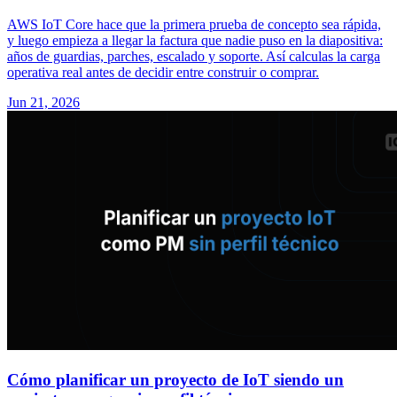
AWS IoT Core hace que la primera prueba de concepto sea rápida,
y luego empieza a llegar la factura que nadie puso en la diapositiva:
años de guardias, parches, escalado y soporte. Así calculas la carga
operativa real antes de decidir entre construir o comprar.
Jun 21, 2026
Cómo planificar un proyecto de IoT siendo un