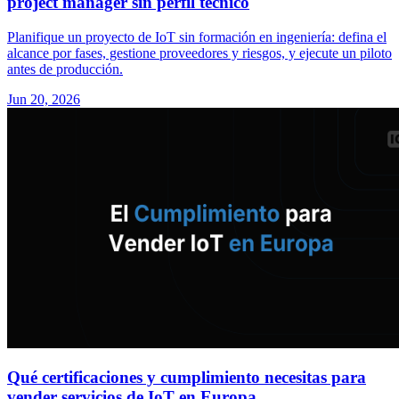
project manager sin perfil técnico
Planifique un proyecto de IoT sin formación en ingeniería: defina el
alcance por fases, gestione proveedores y riesgos, y ejecute un piloto
antes de producción.
Jun 20, 2026
Qué certificaciones y cumplimiento necesitas para
vender servicios de IoT en Europa