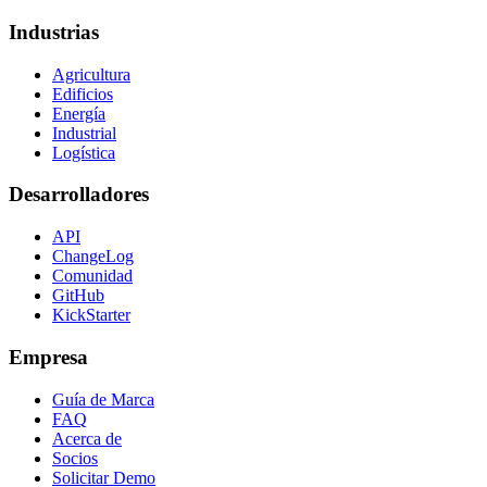
Industrias
Agricultura
Edificios
Energía
Industrial
Logística
Desarrolladores
API
ChangeLog
Comunidad
GitHub
KickStarter
Empresa
Guía de Marca
FAQ
Acerca de
Socios
Solicitar Demo