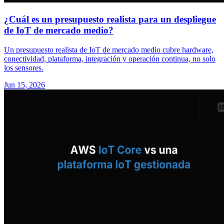
¿Cuál es un presupuesto realista para un despliegue
de IoT de mercado medio?
Un presupuesto realista de IoT de mercado medio cubre hardware,
conectividad, plataforma, integración y operación continua, no solo
los sensores.
Jun 15, 2026