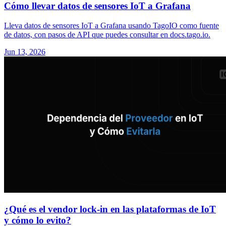
Cómo llevar datos de sensores IoT a Grafana
Lleva datos de sensores IoT a Grafana usando TagoIO como fuente
de datos, con pasos de API que puedes consultar en docs.tago.io.
Jun 13, 2026
¿Qué es el vendor lock-in en las plataformas de IoT
y cómo lo evito?