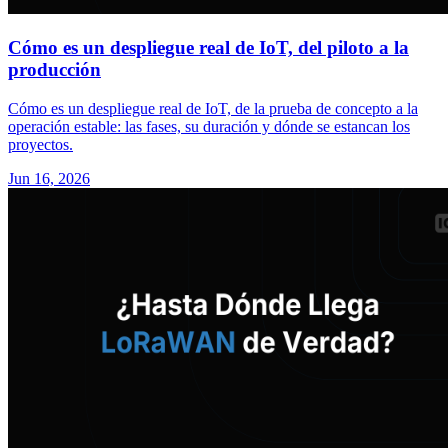
Cómo es un despliegue real de IoT, del piloto a la
producción
Cómo es un despliegue real de IoT, de la prueba de concepto a la
operación estable: las fases, su duración y dónde se estancan los
proyectos.
Jun 16, 2026