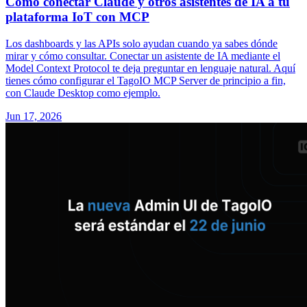
Cómo conectar Claude y otros asistentes de IA a tu
plataforma IoT con MCP
Los dashboards y las APIs solo ayudan cuando ya sabes dónde
mirar y cómo consultar. Conectar un asistente de IA mediante el
Model Context Protocol te deja preguntar en lenguaje natural. Aquí
tienes cómo configurar el TagoIO MCP Server de principio a fin,
con Claude Desktop como ejemplo.
Jun 17, 2026