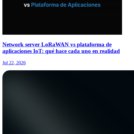
Network server LoRaWAN vs plataforma de
aplicaciones IoT: qué hace cada uno en realidad
Jul 22, 2026