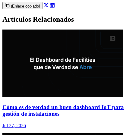
¡Enlace copiado!
Artículos Relacionados
Cómo es de verdad un buen dashboard IoT para
gestión de instalaciones
Jul 27, 2026