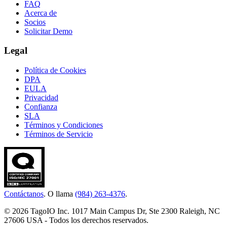
FAQ
Acerca de
Socios
Solicitar Demo
Legal
Política de Cookies
DPA
EULA
Privacidad
Confianza
SLA
Términos y Condiciones
Términos de Servicio
Contáctanos
. O llama
(984) 263-4376
.
© 2026 TagoIO Inc. 1017 Main Campus Dr, Ste 2300 Raleigh, NC
27606 USA - Todos los derechos reservados.