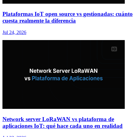
Plataformas IoT open source vs gestionadas: cuánto
cuesta realmente la diferencia
Jul 24, 2026
Network server LoRaWAN vs plataforma de
aplicaciones IoT: qué hace cada uno en realidad