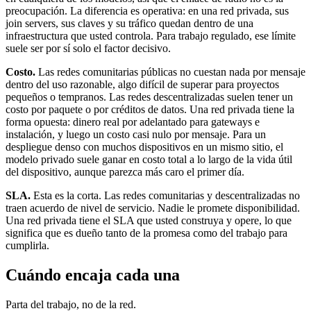
preocupación. La diferencia es operativa: en una red privada, sus
join servers, sus claves y su tráfico quedan dentro de una
infraestructura que usted controla. Para trabajo regulado, ese límite
suele ser por sí solo el factor decisivo.
Costo.
Las redes comunitarias públicas no cuestan nada por mensaje
dentro del uso razonable, algo difícil de superar para proyectos
pequeños o tempranos. Las redes descentralizadas suelen tener un
costo por paquete o por créditos de datos. Una red privada tiene la
forma opuesta: dinero real por adelantado para gateways e
instalación, y luego un costo casi nulo por mensaje. Para un
despliegue denso con muchos dispositivos en un mismo sitio, el
modelo privado suele ganar en costo total a lo largo de la vida útil
del dispositivo, aunque parezca más caro el primer día.
SLA.
Esta es la corta. Las redes comunitarias y descentralizadas no
traen acuerdo de nivel de servicio. Nadie le promete disponibilidad.
Una red privada tiene el SLA que usted construya y opere, lo que
significa que es dueño tanto de la promesa como del trabajo para
cumplirla.
Cuándo encaja cada una
Parta del trabajo, no de la red.