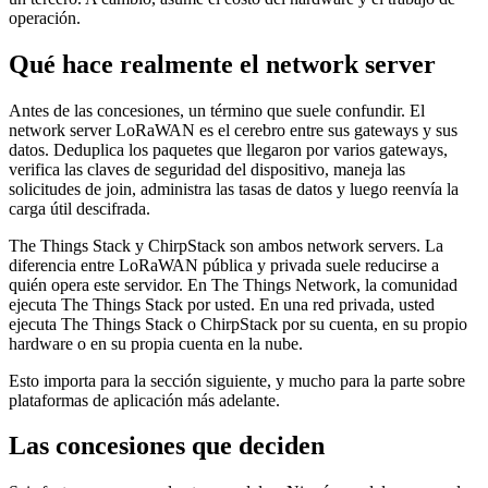
operación.
Qué hace realmente el network server
Antes de las concesiones, un término que suele confundir. El
network server LoRaWAN es el cerebro entre sus gateways y sus
datos. Deduplica los paquetes que llegaron por varios gateways,
verifica las claves de seguridad del dispositivo, maneja las
solicitudes de join, administra las tasas de datos y luego reenvía la
carga útil descifrada.
The Things Stack y ChirpStack son ambos network servers. La
diferencia entre LoRaWAN pública y privada suele reducirse a
quién opera este servidor. En The Things Network, la comunidad
ejecuta The Things Stack por usted. En una red privada, usted
ejecuta The Things Stack o ChirpStack por su cuenta, en su propio
hardware o en su propia cuenta en la nube.
Esto importa para la sección siguiente, y mucho para la parte sobre
plataformas de aplicación más adelante.
Las concesiones que deciden