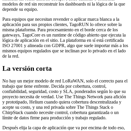
modelos de red sin reconstruir los dashboards ni la lógica de la que
depende su equipo.
Para equipos que necesitan revender o aplicar marca blanca a la
aplicación para sus propios clientes, TagoRUN lo ofrece sobre la
misma plataforma. Para procesamiento en el borde cerca de los
gateways, TagoCore es un runtime de código abierto que ejecuta la
lógica de aplicación en el sitio. La plataforma en sí está certificada
ISO 27001 y alineada con GDPR, algo que suele importar más a los
mismos equipos regulados que se inclinan por lo privado en el lado
de la red.
La versión corta
No hay un mejor modelo de red LoRaWAN, solo el correcto para el
trabajo que tiene enfrente. Decida por cobertura, control,
confiabilidad, seguridad, costo y SLA, ponderados según lo que su
proyecto necesita de verdad. Use The Things Network para afición
y prototipado, Helium cuando quiera cobertura descentralizada y
acepte su costo, y una red privada sobre The Things Stack o
ChirpStack cuando necesite control, cobertura garantizada o un
límite de datos firme para producción y trabajo regulado.
Después elija la capa de aplicación que va por encima de todo eso,