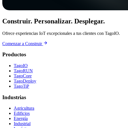
Construir. Personalizar. Desplegar.
Ofrece experiencias IoT excepcionales a tus clientes con TagoIO.
Comenzar a Construir
Productos
TagoIO
TagoRUN
TagoCore
TagoDeploy
TagoTiP
Industrias
Agricultura
Edificios
Energía
Industrial