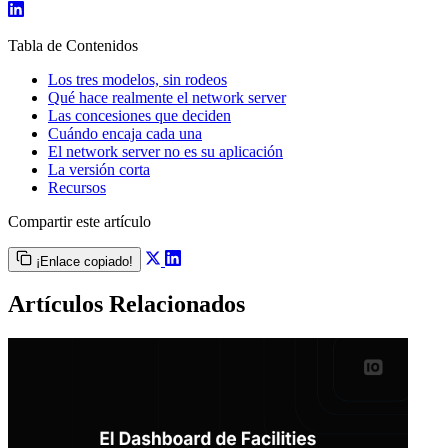
Tabla de Contenidos
Los tres modelos, sin rodeos
Qué hace realmente el network server
Las concesiones que deciden
Cuándo encaja cada una
El network server no es su aplicación
La versión corta
Recursos
Compartir este artículo
¡Enlace copiado!
Artículos Relacionados