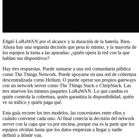
Eligió LoRaWAN por el alcance y la duración de la batería. Bien.
Ahora hay una segunda decisión que pesa lo mismo, y la mayoría de
los equipos la toma a las apuradas: ¿quién opera la red con la que
hablan sus dispositivos?
Hay tres respuestas. Puede sumarse a una red comunitaria pública
como The Things Network. Puede apoyarse en una red de cobertura
descentralizada como Helium. O puede operar sus propios gateways
con un network server como The Things Stack o ChirpStack. Las
tres mueven los mismos paquetes LoRaWAN. Lo que cambia es
quién controla la cobertura, quién garantiza la disponibilidad, quién
ve su tráfico y quién paga qué.
Esta guía recorre los tres modelos, las concesiones entre ellos y
cuándo conviene cada uno. Al final conecta la decisión del network
server con la capa que va por encima, porque esa es la parte que los
equipos olvidan hasta que los datos empiezan a llegar y nadie
definió a dónde van.