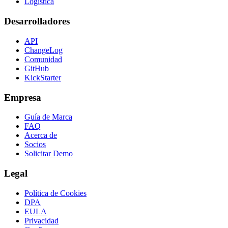
Logística
Desarrolladores
API
ChangeLog
Comunidad
GitHub
KickStarter
Empresa
Guía de Marca
FAQ
Acerca de
Socios
Solicitar Demo
Legal
Política de Cookies
DPA
EULA
Privacidad