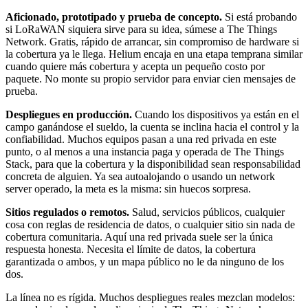
Aficionado, prototipado y prueba de concepto.
Si está probando
si LoRaWAN siquiera sirve para su idea, súmese a The Things
Network. Gratis, rápido de arrancar, sin compromiso de hardware si
la cobertura ya le llega. Helium encaja en una etapa temprana similar
cuando quiere más cobertura y acepta un pequeño costo por
paquete. No monte su propio servidor para enviar cien mensajes de
prueba.
Despliegues en producción.
Cuando los dispositivos ya están en el
campo ganándose el sueldo, la cuenta se inclina hacia el control y la
confiabilidad. Muchos equipos pasan a una red privada en este
punto, o al menos a una instancia paga y operada de The Things
Stack, para que la cobertura y la disponibilidad sean responsabilidad
concreta de alguien. Ya sea autoalojando o usando un network
server operado, la meta es la misma: sin huecos sorpresa.
Sitios regulados o remotos.
Salud, servicios públicos, cualquier
cosa con reglas de residencia de datos, o cualquier sitio sin nada de
cobertura comunitaria. Aquí una red privada suele ser la única
respuesta honesta. Necesita el límite de datos, la cobertura
garantizada o ambos, y un mapa público no le da ninguno de los
dos.
La línea no es rígida. Muchos despliegues reales mezclan modelos: