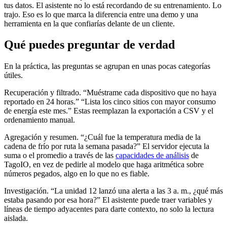
tus datos. El asistente no lo está recordando de su entrenamiento. Lo
trajo. Eso es lo que marca la diferencia entre una demo y una
herramienta en la que confiarías delante de un cliente.
Qué puedes preguntar de verdad
En la práctica, las preguntas se agrupan en unas pocas categorías
útiles.
Recuperación y filtrado. “Muéstrame cada dispositivo que no haya
reportado en 24 horas.” “Lista los cinco sitios con mayor consumo
de energía este mes.” Estas reemplazan la exportación a CSV y el
ordenamiento manual.
Agregación y resumen. “¿Cuál fue la temperatura media de la
cadena de frío por ruta la semana pasada?” El servidor ejecuta la
suma o el promedio a través de las
capacidades de análisis
de
TagoIO, en vez de pedirle al modelo que haga aritmética sobre
números pegados, algo en lo que no es fiable.
Investigación. “La unidad 12 lanzó una alerta a las 3 a. m., ¿qué más
estaba pasando por esa hora?” El asistente puede traer variables y
líneas de tiempo adyacentes para darte contexto, no solo la lectura
aislada.