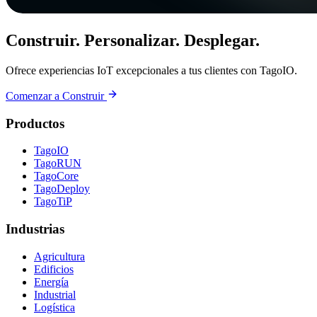
Construir. Personalizar. Desplegar.
Ofrece experiencias IoT excepcionales a tus clientes con TagoIO.
Comenzar a Construir
Productos
TagoIO
TagoRUN
TagoCore
TagoDeploy
TagoTiP
Industrias
Agricultura
Edificios
Energía
Industrial
Logística