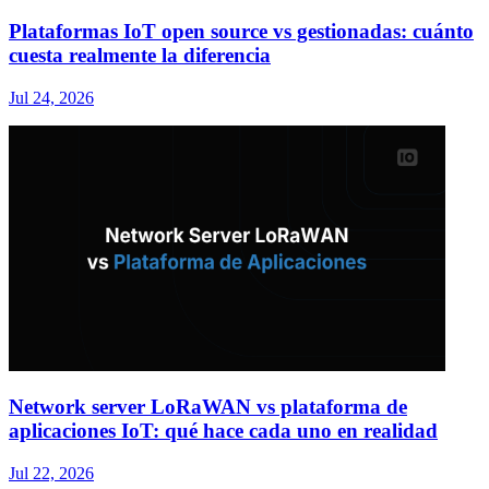
Plataformas IoT open source vs gestionadas: cuánto
cuesta realmente la diferencia
Jul 24, 2026
Network server LoRaWAN vs plataforma de
aplicaciones IoT: qué hace cada uno en realidad
Jul 22, 2026