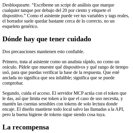
Desbloquearte. “Escríbeme un script de análisis que marque
cualquier tanque por debajo del 20 por ciento y etiquete el
dispositivo.” Como el asistente puede ver tus variables y tags reales,
el borrador suele quedar bastante cerca de lo correcto, no un
esqueleto genérico.
Dónde hay que tener cuidado
Dos precauciones mantienen esto confiable.
Primero, trata al asistente como un analista rápido, no como un
oráculo. Pídele que muestre qué dispositivos y qué rango de tiempo
usó, para que puedas verificar la base de la respuesta. Que esté
anclada no significa que sea infalible; significa que se puede
comprobar.
Segundo, cuida el acceso. El servidor MCP actúa con el token que
le das, así que limita ese token a lo que el caso de uso necesita, y
mantén las cuentas sensibles con tokens de solo lectura donde
encaje. El diseño mantiene todo local salvo las llamadas a la API,
pero la buena higiene de tokens sigue siendo cosa tuya.
La recompensa