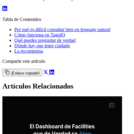
Tabla de Contenidos
Por qué es difícil consultar bien en lenguaje natural
Cómo funciona en TagoIO
Qué puedes preguntar de verdad
Dónde hay que tener cuidado
La recompensa
Compartir este artículo
¡Enlace copiado!
Artículos Relacionados