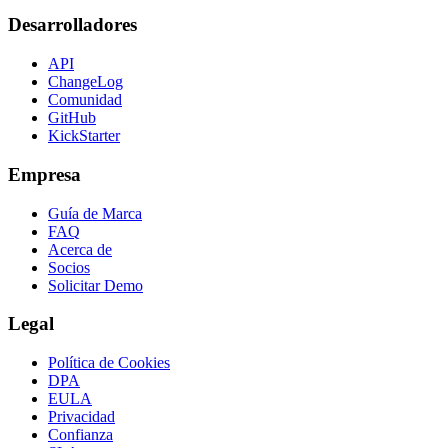
Desarrolladores
API
ChangeLog
Comunidad
GitHub
KickStarter
Empresa
Guía de Marca
FAQ
Acerca de
Socios
Solicitar Demo
Legal
Política de Cookies
DPA
EULA
Privacidad
Confianza