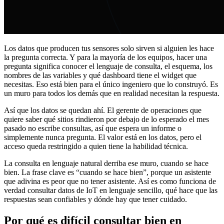
Los datos que producen tus sensores solo sirven si alguien les hace
la pregunta correcta. Y para la mayoría de los equipos, hacer una
pregunta significa conocer el lenguaje de consulta, el esquema, los
nombres de las variables y qué dashboard tiene el widget que
necesitas. Eso está bien para el único ingeniero que lo construyó. Es
un muro para todos los demás que en realidad necesitan la respuesta.
Así que los datos se quedan ahí. El gerente de operaciones que
quiere saber qué sitios rindieron por debajo de lo esperado el mes
pasado no escribe consultas, así que espera un informe o
simplemente nunca pregunta. El valor está en los datos, pero el
acceso queda restringido a quien tiene la habilidad técnica.
La consulta en lenguaje natural derriba ese muro, cuando se hace
bien. La frase clave es “cuando se hace bien”, porque un asistente
que adivina es peor que no tener asistente. Así es como funciona de
verdad consultar datos de IoT en lenguaje sencillo, qué hace que las
respuestas sean confiables y dónde hay que tener cuidado.
Por qué es difícil consultar bien en