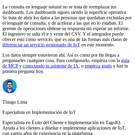
La consulta en lenguaje natural no se trata de reemplazar tus
dashboards. Los dashboards siguen siendo la superficie operativa.
Se trata de abrir los datos a las personas que quedaban excluidas por
el lenguaje de consulta, y de acelerar a las que no lo estaban. El
gerente de operaciones obtiene su respuesta sin esperar un informe.
El ingeniero se salta el ir y venir del CSV. Y el integrador puede
ofrecer esto como servicio, que es una de las formas más claras de
diferenciar un servicio gestionado de IoT
en este momento.
Los datos siempre estuvieron ahí. Así es como por fin llegas a
preguntarles cualquier cosa. Para configurarlo, empieza con la
guía
de MCP
y
conectando tu asistente de IA
, o
empieza gratis
y haz tu
primera pregunta hoy.
Thiago Lima
Especialista en Implementación de IoT
Especialista en Éxito del Cliente e Implementación en TagoIO.
Ayuda a los clientes a diseñar e implementar aplicaciones de IoT,
con varios años de experiencia en la plataforma.