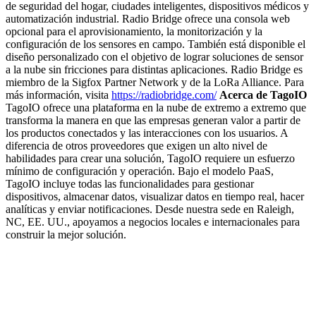
de seguridad del hogar, ciudades inteligentes, dispositivos médicos y
automatización industrial. Radio Bridge ofrece una consola web
opcional para el aprovisionamiento, la monitorización y la
configuración de los sensores en campo. También está disponible el
diseño personalizado con el objetivo de lograr soluciones de sensor
a la nube sin fricciones para distintas aplicaciones. Radio Bridge es
miembro de la Sigfox Partner Network y de la LoRa Alliance. Para
más información, visita
https://radiobridge.com/
Acerca de TagoIO
TagoIO ofrece una plataforma en la nube de extremo a extremo que
transforma la manera en que las empresas generan valor a partir de
los productos conectados y las interacciones con los usuarios. A
diferencia de otros proveedores que exigen un alto nivel de
habilidades para crear una solución, TagoIO requiere un esfuerzo
mínimo de configuración y operación. Bajo el modelo PaaS,
TagoIO incluye todas las funcionalidades para gestionar
dispositivos, almacenar datos, visualizar datos en tiempo real, hacer
analíticas y enviar notificaciones. Desde nuestra sede en Raleigh,
NC, EE. UU., apoyamos a negocios locales e internacionales para
construir la mejor solución.