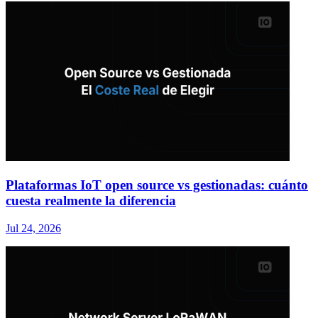
Plataformas IoT open source vs gestionadas: cuánto
cuesta realmente la diferencia
Jul 24, 2026