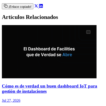
¡Enlace copiado!
Artículos Relacionados
Cómo es de verdad un buen dashboard IoT para
gestión de instalaciones
Jul 27, 2026