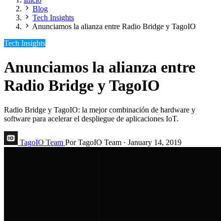
Blog
Tech Insights
Anunciamos la alianza entre Radio Bridge y TagoIO
Tech Insights
Anunciamos la alianza entre
Radio Bridge y TagoIO
Radio Bridge y TagoIO: la mejor combinación de hardware y
software para acelerar el despliegue de aplicaciones IoT.
TagoIO Team
Por TagoIO Team
·
January 14, 2019