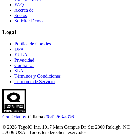
FAQ
Acerca de
Socios
Solicitar Demo
Legal
Política de Cookies
DPA
EULA
Privacidad
Confianza
SLA
Términos y Condiciones
Términos de Servicio
Contáctanos
. O llama
(984) 263-4376
.
© 2026 TagoIO Inc. 1017 Main Campus Dr, Ste 2300 Raleigh, NC
27606 USA - Todos los derechos reservados.