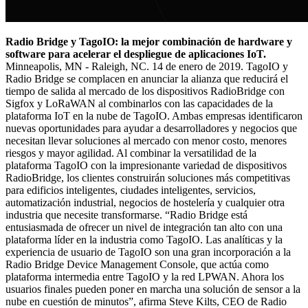
Radio Bridge y TagoIO: la mejor combinación de hardware y
software para acelerar el despliegue de aplicaciones IoT.
Minneapolis, MN - Raleigh, NC. 14 de enero de 2019. TagoIO y
Radio Bridge se complacen en anunciar la alianza que reducirá el
tiempo de salida al mercado de los dispositivos RadioBridge con
Sigfox y LoRaWAN al combinarlos con las capacidades de la
plataforma IoT en la nube de TagoIO. Ambas empresas identificaron
nuevas oportunidades para ayudar a desarrolladores y negocios que
necesitan llevar soluciones al mercado con menor costo, menores
riesgos y mayor agilidad. Al combinar la versatilidad de la
plataforma TagoIO con la impresionante variedad de dispositivos
RadioBridge, los clientes construirán soluciones más competitivas
para edificios inteligentes, ciudades inteligentes, servicios,
automatización industrial, negocios de hostelería y cualquier otra
industria que necesite transformarse. “Radio Bridge está
entusiasmada de ofrecer un nivel de integración tan alto con una
plataforma líder en la industria como TagoIO. Las analíticas y la
experiencia de usuario de TagoIO son una gran incorporación a la
Radio Bridge Device Management Console, que actúa como
plataforma intermedia entre TagoIO y la red LPWAN. Ahora los
usuarios finales pueden poner en marcha una solución de sensor a la
nube en cuestión de minutos”, afirma Steve Kilts, CEO de Radio