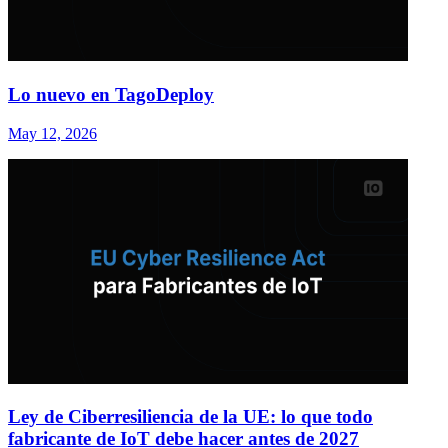
Lo nuevo en TagoDeploy
May 12, 2026
Ley de Ciberresiliencia de la UE: lo que todo
fabricante de IoT debe hacer antes de 2027