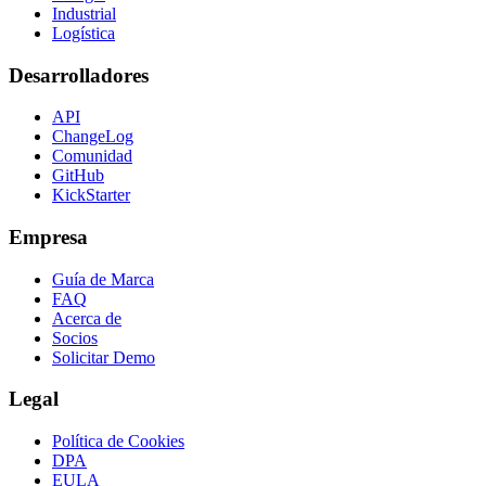
Industrial
Logística
Desarrolladores
API
ChangeLog
Comunidad
GitHub
KickStarter
Empresa
Guía de Marca
FAQ
Acerca de
Socios
Solicitar Demo
Legal
Política de Cookies
DPA
EULA