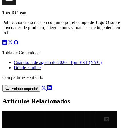
TagoIO Team
Publicaciones escritas en conjunto por el equipo de TagoIO sobre
novedades de producto, integraciones y prácticas de ingeniería en
IoT.
Tabla de Contenidos
Cuándo: 5 de agosto de 2020 - 1pm EST (NYC)
Dónde: Online
Compartir este artículo
¡Enlace copiado!
Artículos Relacionados