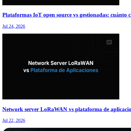
Plataformas IoT open source vs gestionadas: cuánto cu
Jul 24, 2026
Network server LoRaWAN vs plataforma de aplicacion
Jul 22, 2026