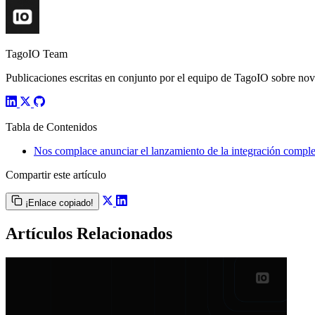
TagoIO Team
Publicaciones escritas en conjunto por el equipo de TagoIO sobre nove
Tabla de Contenidos
Nos complace anunciar el lanzamiento de la integración complet
Compartir este artículo
¡Enlace copiado!
Artículos Relacionados