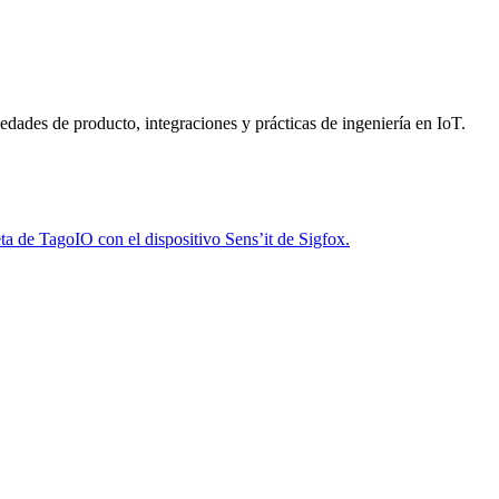
dades de producto, integraciones y prácticas de ingeniería en IoT.
a de TagoIO con el dispositivo Sens’it de Sigfox.