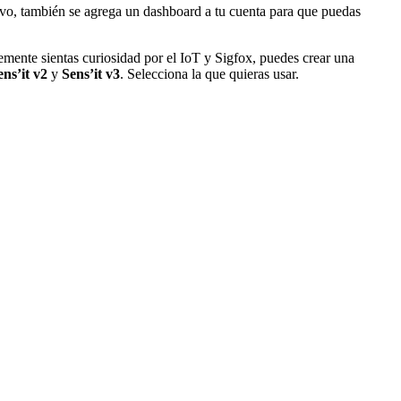
ivo, también se agrega un dashboard a tu cuenta para que puedas
emente sientas curiosidad por el IoT y Sigfox, puedes crear una
ens’it v2
y
Sens’it v3
. Selecciona la que quieras usar.