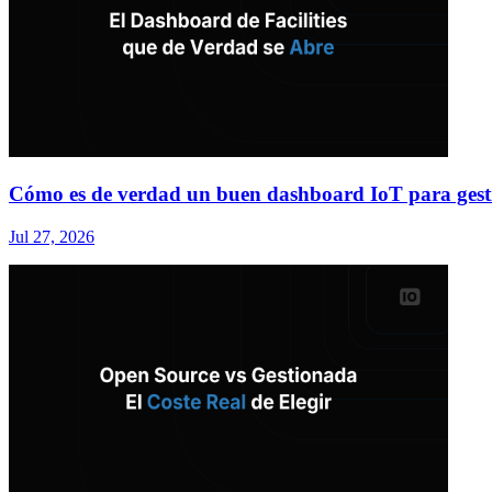
Cómo es de verdad un buen dashboard IoT para gesti
Jul 27, 2026