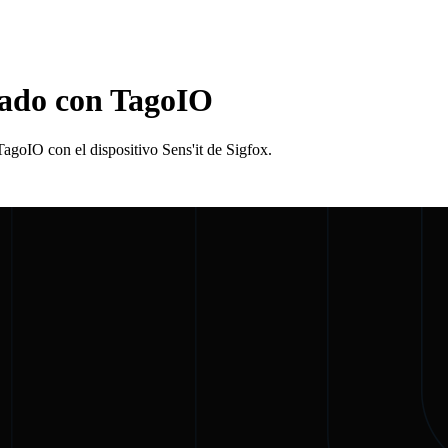
grado con TagoIO
agoIO con el dispositivo Sens'it de Sigfox.