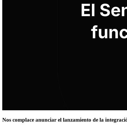
Nos complace anunciar el lanzamiento de la integració