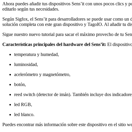
Ahora puedes añadir tus dispositivos Sens’it con unos pocos clics y 
editarlo según tus necesidades.
Según Sigfox, el Sens’it para desarrolladores se puede usar como un d
solución completa con este gran dispositivo y TagoIO. Al añadir tu di
Sigue nuestro nuevo tutorial para sacar el máximo provecho de tu Se
Características principales del hardware del Sens’it:
El dispositivo
temperatura y humedad,
luminosidad,
acelerómetro y magnetómetro,
botón,
reed switch (detector de imán). También incluye dos indicadore
led RGB,
led blanco.
Puedes encontrar más información sobre este dispositivo en el sitio we