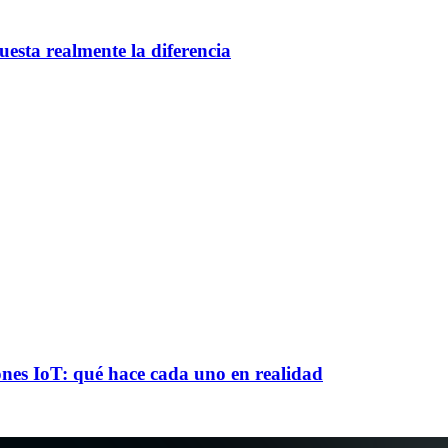
esta realmente la diferencia
es IoT: qué hace cada uno en realidad