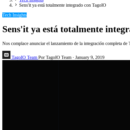
Sens'it ya está totalmente integrado con TagoIO
Tech Insights
Sens'it ya está totalmente inte
Nos complace anunciar el lanzamiento de la integración completa de T
TagoIO Team
Por TagoIO Team
·
January 9, 2019