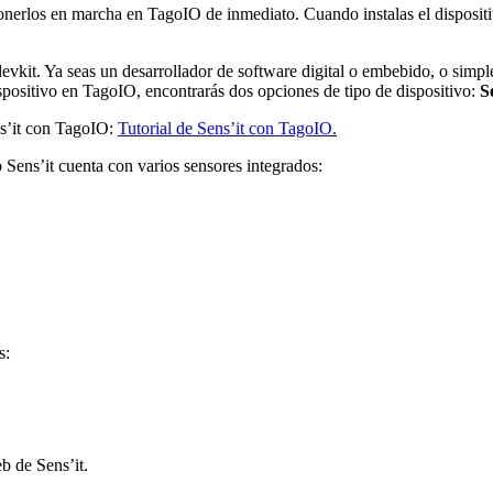
ponerlos en marcha en TagoIO de inmediato. Cuando instalas el disposit
evkit. Ya seas un desarrollador de software digital o embebido, o simpl
spositivo en TagoIO, encontrarás dos opciones de tipo de dispositivo:
S
ns’it con TagoIO:
Tutorial de Sens’it con TagoIO.
 Sens’it cuenta con varios sensores integrados:
s:
b de Sens’it.