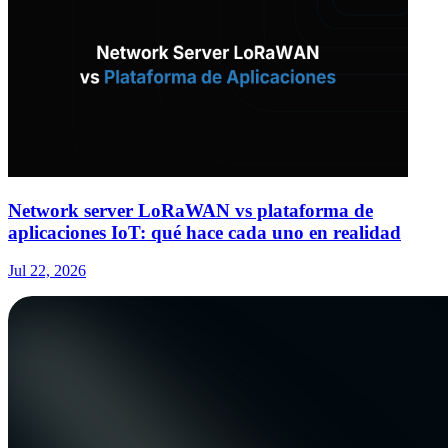
Network server LoRaWAN vs plataforma de
aplicaciones IoT: qué hace cada uno en realidad
Jul 22, 2026