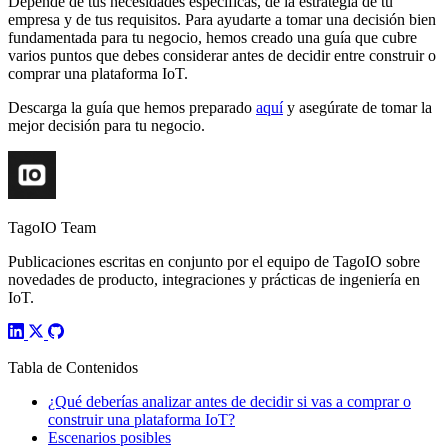
Depende de tus necesidades específicas, de la estrategia de tu
empresa y de tus requisitos. Para ayudarte a tomar una decisión bien
fundamentada para tu negocio, hemos creado una guía que cubre
varios puntos que debes considerar antes de decidir entre construir o
comprar una plataforma IoT.
Descarga la guía que hemos preparado
aquí
y asegúrate de tomar la
mejor decisión para tu negocio.
TagoIO Team
Publicaciones escritas en conjunto por el equipo de TagoIO sobre
novedades de producto, integraciones y prácticas de ingeniería en
IoT.
Tabla de Contenidos
¿Qué deberías analizar antes de decidir si vas a comprar o
construir una plataforma IoT?
Escenarios posibles