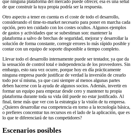
que ninguna plataforma del mercado puede ofrecer, esa es una señal
de que construir la tuya propia podría ser la respuesta.
Otro aspecto a tener en cuenta es el coste de todo el desarrollo,
considerando el time-to-market necesario para poner en marcha cada
opción, pero ten cuidado con los costes ocultos. Algunos ejemplos
de gastos y actividades que se subestiman son: mantener la
plataforma a salvo de brechas de seguridad, mejorar y desarrollar la
solución de forma constante, corregir errores lo más rápido posible y
contar con un equipo de soporte disponible a tiempo completo.
Llevar todo el desarrollo internamente puede ser tentador, ya que da
la sensación de control total e independencia de los proveedores. Sin
embargo, esto rara vez ocurre, porque hoy en día prácticamente
ninguna empresa puede justificar de verdad la inversión de crearlo
todo por sí misma, ya que casi siempre al menos algunas partes
deben hacerse con la ayuda de algunos socios. Además, invertir en
formar un equipo para empezar desde cero y mantener tu propia
plataforma durante toda su vida útil puede no estar justificado. Al
final, tiene más que ver con la estrategia y la visión de tu empresa.
¿Quieres desarrollar esa competencia en torno a la tecnología básica,
o prefieres concentrar tus recursos en el lado de la aplicación, que es
lo que te diferenciará de tus competidores?
Escenarios posibles