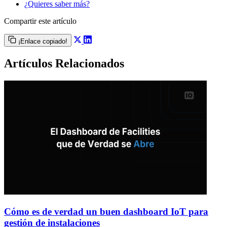
¿Quieres saber más?
Compartir este artículo
¡Enlace copiado!
Artículos Relacionados
Cómo es de verdad un buen dashboard IoT para
gestión de instalaciones