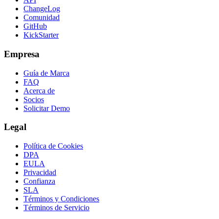
ChangeLog
Comunidad
GitHub
KickStarter
Empresa
Guía de Marca
FAQ
Acerca de
Socios
Solicitar Demo
Legal
Política de Cookies
DPA
EULA
Privacidad
Confianza
SLA
Términos y Condiciones
Términos de Servicio