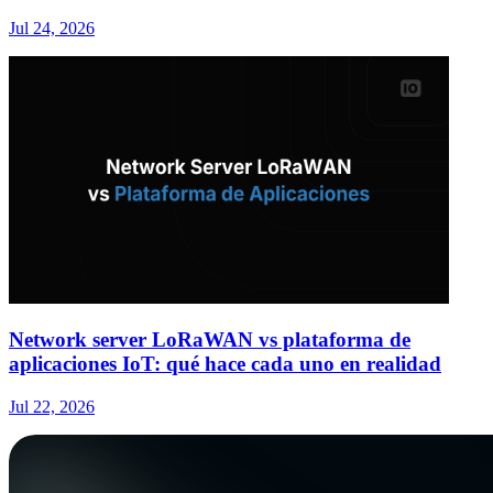
Jul 24, 2026
Network server LoRaWAN vs plataforma de
aplicaciones IoT: qué hace cada uno en realidad
Jul 22, 2026