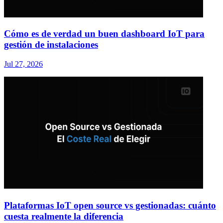
Cómo es de verdad un buen dashboard IoT para
gestión de instalaciones
Jul 27, 2026
Plataformas IoT open source vs gestionadas: cuánto
cuesta realmente la diferencia