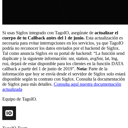
Si usas Sigfox integrado con TagoIO, asegúrate de
actualizar el
cuerpo de tu Callback antes del 1 de junio.
Esta actualización es
necesaria para evitar interrupciones en los servicios, ya que TagoIO
podría no reconocer los datos enviados por el backend de Sigfox.
Tal como anuncia Sigfox en su portal de backend: “La función send
duplicate y la siguiente información: snr, station, avgSnr, lat, lng,
rssi, dejará de estar disponible para los clientes en la función DATA
callback a partir del 1 de junio de 2019”.
Nota:
Parte de la
información que hoy se envía desde el servidor de Sigfox solo estará
disponible según tu contrato con Sigfox. Consulta la documentación
de Sigfox para más detalles.
Consulta aquí nuestra documentación
actualizada
Equipo de TagoIO.