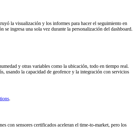
uyó la visualización y los informes para hacer el seguimiento en
ón se ingresa una sola vez durante la personalización del dashboard.
a humedad y otras variables como la ubicación, todo en tiempo real.
s, usando la capacidad de geofence y la integración con servicios
tions
.
es con sensores certificados aceleran el time-to-market, pero los