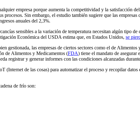
ualquier empresa porque aumenta la competitividad y la satisfacción del 
sus procesos. Sin embargo, el estudio también sugiere que las empresas
ngresos anuales del 2,3%.
cías sensibles a la variación de temperatura necesitan algún tipo de c
Investigación Económica del USDA estima que, en Estados Unidos,
se pier
ien gestionada, las empresas de ciertos sectores como el de Alimentos 
ción de Alimentos y Medicamentos (
FDA
) tiene el mandato de asegurar 
da registrar y generar informes con las condiciones alcanzadas durante 
T (Internet de las cosas) para automatizar el proceso y recopilar datos
cadena de frío son: