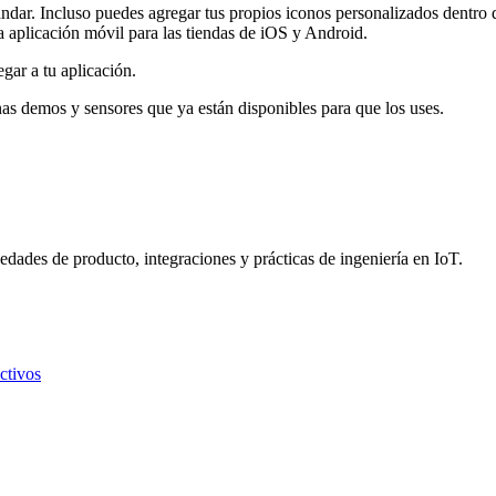
ándar. Incluso puedes agregar tus propios iconos personalizados dentro 
plicación móvil para las tiendas de iOS y Android.
ar a tu aplicación.
nas demos y sensores que ya están disponibles para que los uses.
dades de producto, integraciones y prácticas de ingeniería en IoT.
ctivos