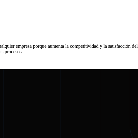
cualquier empresa porque aumenta la competitividad y la satisfacción de
us procesos.