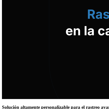
Solución altamente personalizable para el rastreo ava