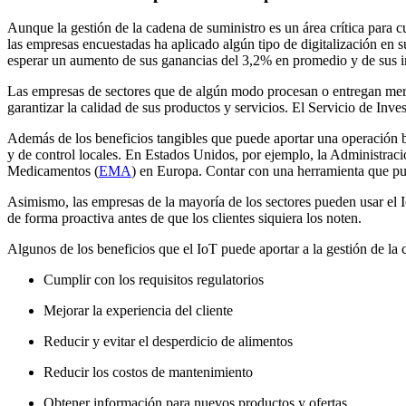
Aunque la gestión de la cadena de suministro es un área crítica para c
las empresas encuestadas ha aplicado algún tipo de digitalización en 
esperar un aumento de sus ganancias del 3,2% en promedio y de sus i
Las empresas de sectores que de algún modo procesan o entregan mercan
garantizar la calidad de sus productos y servicios. El Servicio de 
Además de los beneficios tangibles que puede aportar una operación b
y de control locales. En Estados Unidos, por ejemplo, la Administra
Medicamentos (
EMA
) en Europa. Contar con una herramienta que pue
Asimismo, las empresas de la mayoría de los sectores pueden usar el Io
de forma proactiva antes de que los clientes siquiera los noten.
Algunos de los beneficios que el IoT puede aportar a la gestión de la 
Cumplir con los requisitos regulatorios
Mejorar la experiencia del cliente
Reducir y evitar el desperdicio de alimentos
Reducir los costos de mantenimiento
Obtener información para nuevos productos y ofertas