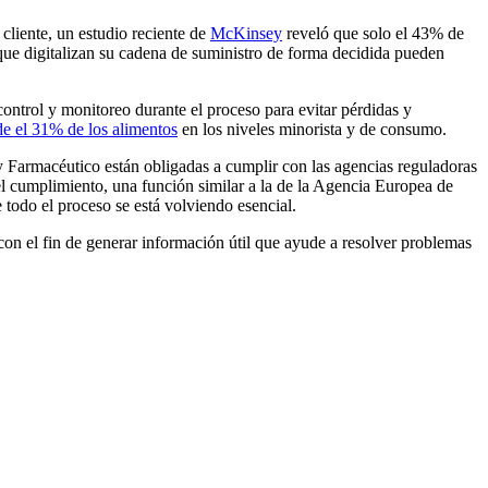
cliente, un estudio reciente de
McKinsey
reveló que solo el 43% de
 que digitalizan su cadena de suministro de forma decidida pueden
ontrol y monitoreo durante el proceso para evitar pérdidas y
de el 31% de los alimentos
en los niveles minorista y de consumo.
y Farmacéutico están obligadas a cumplir con las agencias reguladoras
el cumplimiento, una función similar a la de la Agencia Europea de
todo el proceso se está volviendo esencial.
 con el fin de generar información útil que ayude a resolver problemas