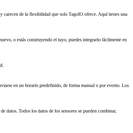
y carecen de la flexibilidad que solo TagoIO ofrece. Aquí tienes una
 nuevo, o estás construyendo el tuyo, puedes integrarlo fácilmente en
d.
viarse en un horario predefinido, de forma manual o por evento. Los
e de datos. Todos los datos de los sensores se pueden combinar,