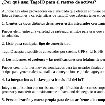
¿Por qué usar TagoIO para el rastreo de activos?
Aunque hay otros proveedores en el mercado que ofrecen software para
lista de funciones y características de TagoIO que deberías tener en cu
1. Cientos de tipos distintos de sensores están integrados con Ta
Puedes elegir entre una variedad de rastreadores listos para usar que 
tu solución.
2. Listo para cualquier tipo de conectividad
TagoIO acepta dispositivos conectados por satélite, GPRS, LTE, NB-
3. Los informes, el geofence y las notificaciones son totalmente pe
Puedes crear informes muy personalizados para tus usuarios finales 
scripts para generar alertas, analítica e integración se pueden agregar 
4. La integración es la clave para ir más allá del IoT
Integra tu aplicación con un sistema de planificación de recursos empr
procesar y transferir automáticamente al back-end del negocio usando 
5. Personalización y marca propia para destacar frente a la comp