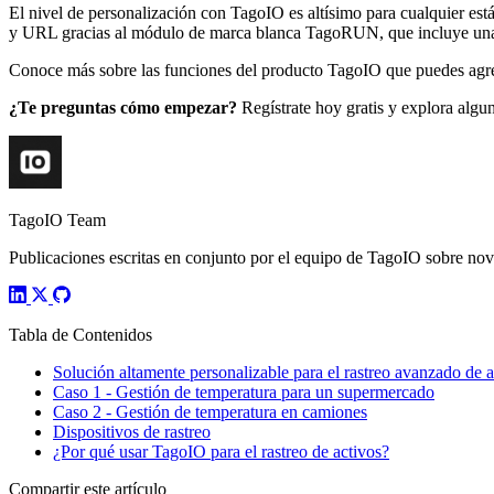
El nivel de personalización con TagoIO es altísimo para cualquier est
y URL gracias al módulo de marca blanca TagoRUN, que incluye una a
Conoce más sobre las funciones del producto TagoIO que puedes agreg
¿Te preguntas cómo empezar?
Regístrate hoy gratis y explora algu
TagoIO Team
Publicaciones escritas en conjunto por el equipo de TagoIO sobre nove
Tabla de Contenidos
Solución altamente personalizable para el rastreo avanzado de a
Caso 1 - Gestión de temperatura para un supermercado
Caso 2 - Gestión de temperatura en camiones
Dispositivos de rastreo
¿Por qué usar TagoIO para el rastreo de activos?
Compartir este artículo