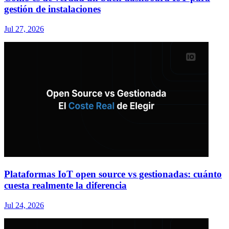
gestión de instalaciones
Jul 27, 2026
Plataformas IoT open source vs gestionadas: cuánto
cuesta realmente la diferencia
Jul 24, 2026