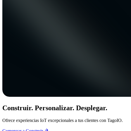
Construir. Personalizar. Desplegar.
Ofrece experiencias IoT excepcionales a tus clientes con TagoIO.
Comenzar a Construir