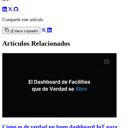
Compartir este artículo
¡Enlace copiado!
Artículos Relacionados
Cómo es de verdad un buen dashboard IoT para