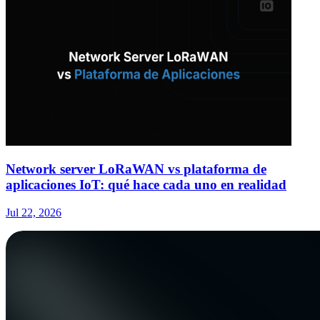
Network server LoRaWAN vs plataforma de
aplicaciones IoT: qué hace cada uno en realidad
Jul 22, 2026