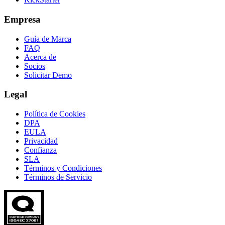
Empresa
Guía de Marca
FAQ
Acerca de
Socios
Solicitar Demo
Legal
Política de Cookies
DPA
EULA
Privacidad
Confianza
SLA
Términos y Condiciones
Términos de Servicio