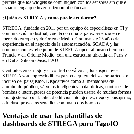
permite que los widgets se comuniquen con los sensores sin que el
usuario tenga que invertir tiempo ni esfuerzo.
¿Quién es STREGA y cómo puede ayudarme?
STREGA, fundada en 2011 por un equipo de especialistas en TI y
comunicación industrial, cuenta con una larga experiencia en el
mercado europeo y de Oriente Medio. Con más de 25 años de
experiencia en el negocio de la automatización, SCADA y las
comunicaciones, el equipo de STREGA opera al mismo tiempo en
Francia y en Oriente Medio, con una estructura ubicada en París y
en Dubai Silicon Oasis, EAU.
Centrados en el riego y el control de válvulas, los dispositivos
STREGA son imprescindibles para cualquiera del sector agrícola o
incluso del paisajismo. Dispositivos como alimentadores de
alumbrado público, válvulas inteligentes inalámbricas, controles de
bombas e interruptores de potencia pueden usarse de muchas formas
para gestionar con facilidad edificios inteligentes, riego y paisajismo,
o incluso proyectos sencillos con una o dos bombas.
Ventajas de usar las plantillas de
dashboards de STREGA para TagoIO