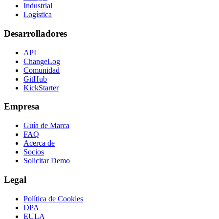
Industrial
Logística
Desarrolladores
API
ChangeLog
Comunidad
GitHub
KickStarter
Empresa
Guía de Marca
FAQ
Acerca de
Socios
Solicitar Demo
Legal
Política de Cookies
DPA
EULA