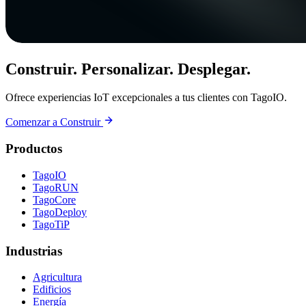
Construir. Personalizar. Desplegar.
Ofrece experiencias IoT excepcionales a tus clientes con TagoIO.
Comenzar a Construir
Productos
TagoIO
TagoRUN
TagoCore
TagoDeploy
TagoTiP
Industrias
Agricultura
Edificios
Energía