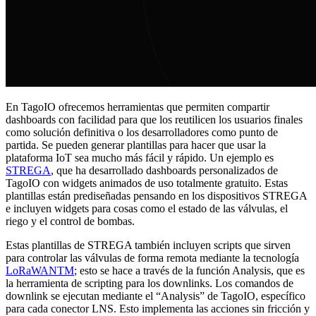
En TagoIO ofrecemos herramientas que permiten compartir
dashboards con facilidad para que los reutilicen los usuarios finales
como solución definitiva o los desarrolladores como punto de
partida. Se pueden generar plantillas para hacer que usar la
plataforma IoT sea mucho más fácil y rápido. Un ejemplo es
STREGA
, que ha desarrollado dashboards personalizados de
TagoIO con widgets animados de uso totalmente gratuito. Estas
plantillas están prediseñadas pensando en los dispositivos STREGA
e incluyen widgets para cosas como el estado de las válvulas, el
riego y el control de bombas.
Estas plantillas de STREGA también incluyen scripts que sirven
para controlar las válvulas de forma remota mediante la tecnología
LoRaWANTM
; esto se hace a través de la función Analysis, que es
la herramienta de scripting para los downlinks. Los comandos de
downlink se ejecutan mediante el “Analysis” de TagoIO, específico
para cada conector LNS. Esto implementa las acciones sin fricción y