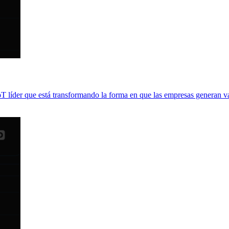
líder que está transformando la forma en que las empresas generan valo