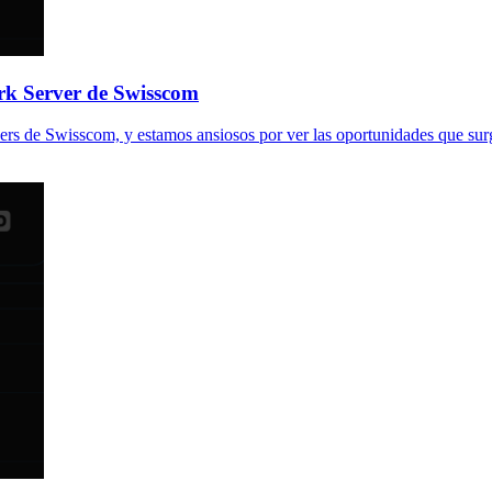
rk Server de Swisscom
s de Swisscom, y estamos ansiosos por ver las oportunidades que surgi