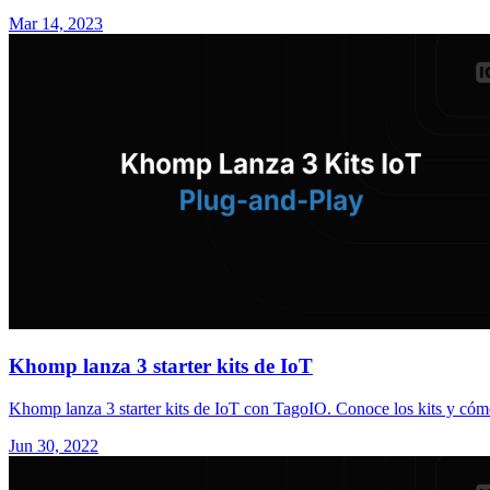
Mar 14, 2023
Khomp lanza 3 starter kits de IoT
Khomp lanza 3 starter kits de IoT con TagoIO. Conoce los kits y cómo
Jun 30, 2022