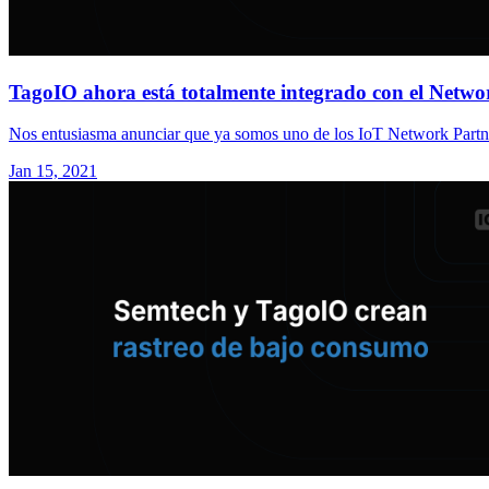
TagoIO ahora está totalmente integrado con el Netwo
Nos entusiasma anunciar que ya somos uno de los IoT Network Partner
Jan 15, 2021