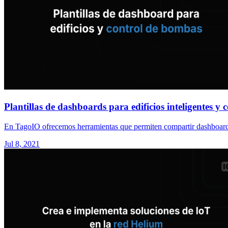
Plantillas de dashboards para edificios inteligentes y
En TagoIO ofrecemos herramientas que permiten compartir dashboards co
Jul 8, 2021