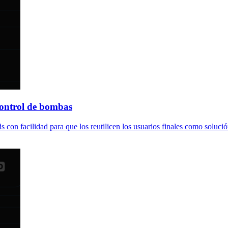
 control de bombas
n facilidad para que los reutilicen los usuarios finales como solución