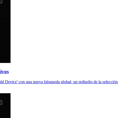
ivos
Add Device' con una nueva búsqueda global, un rediseño de la selección