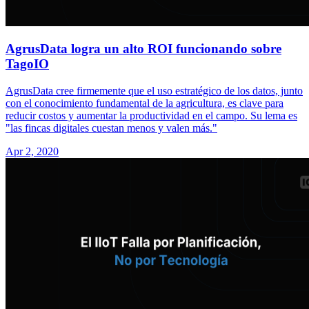
AgrusData logra un alto ROI funcionando sobre
TagoIO
AgrusData cree firmemente que el uso estratégico de los datos, junto
con el conocimiento fundamental de la agricultura, es clave para
reducir costos y aumentar la productividad en el campo. Su lema es
"las fincas digitales cuestan menos y valen más."
Apr 2, 2020