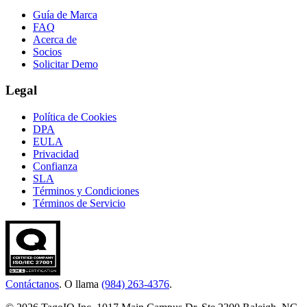
Guía de Marca
FAQ
Acerca de
Socios
Solicitar Demo
Legal
Política de Cookies
DPA
EULA
Privacidad
Confianza
SLA
Términos y Condiciones
Términos de Servicio
Contáctanos
. O llama
(984) 263-4376
.