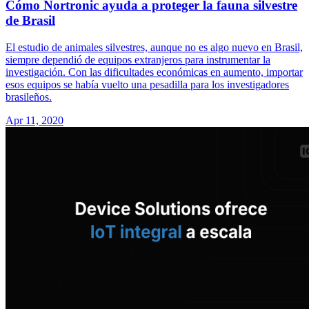
Cómo Nortronic ayuda a proteger la fauna silvestre
de Brasil
El estudio de animales silvestres, aunque no es algo nuevo en Brasil,
siempre dependió de equipos extranjeros para instrumentar la
investigación. Con las dificultades económicas en aumento, importar
esos equipos se había vuelto una pesadilla para los investigadores
brasileños.
Apr 11, 2020