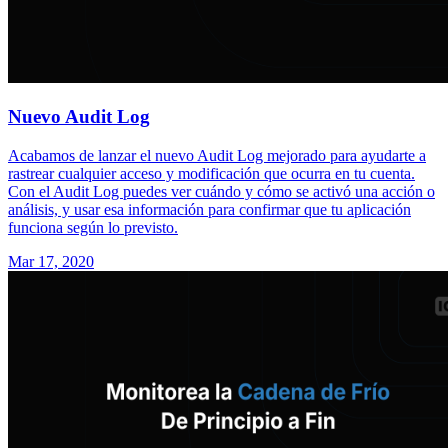
Nuevo Audit Log
Acabamos de lanzar el nuevo Audit Log mejorado para ayudarte a
rastrear cualquier acceso y modificación que ocurra en tu cuenta.
Con el Audit Log puedes ver cuándo y cómo se activó una acción o
análisis, y usar esa información para confirmar que tu aplicación
funciona según lo previsto.
Mar 17, 2020