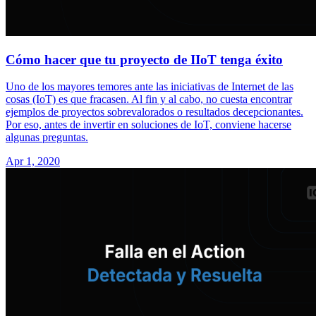
Cómo hacer que tu proyecto de IIoT tenga éxito
Uno de los mayores temores ante las iniciativas de Internet de las
cosas (IoT) es que fracasen. Al fin y al cabo, no cuesta encontrar
ejemplos de proyectos sobrevalorados o resultados decepcionantes.
Por eso, antes de invertir en soluciones de IoT, conviene hacerse
algunas preguntas.
Apr 1, 2020