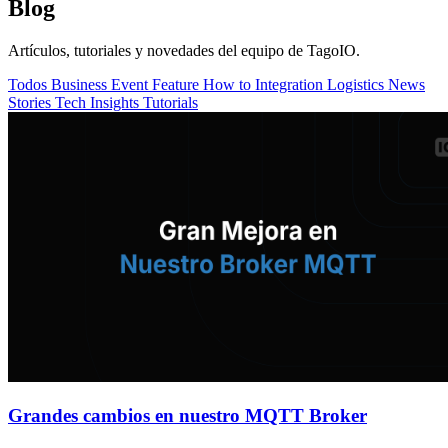
Blog
Artículos, tutoriales y novedades del equipo de TagoIO.
Todos
Business
Event
Feature
How to
Integration
Logistics
News
Stories
Tech Insights
Tutorials
Grandes cambios en nuestro MQTT Broker