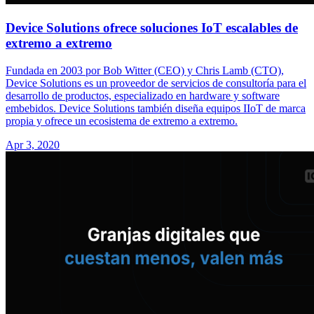
Device Solutions ofrece soluciones IoT escalables de
extremo a extremo
Fundada en 2003 por Bob Witter (CEO) y Chris Lamb (CTO),
Device Solutions es un proveedor de servicios de consultoría para el
desarrollo de productos, especializado en hardware y software
embebidos. Device Solutions también diseña equipos IIoT de marca
propia y ofrece un ecosistema de extremo a extremo.
Apr 3, 2020