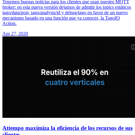
Tenemos buenas noticias para los clientes que usan nuestro MQTT
broker: en esta nueva versión dejamos de admitir los topics estáticos
tago/data/post, tago/analysis/id y debug/tago en favor de un nuevo
mecanismo basado en una función que ya conoces, la TagoIO
Action.
Apr 27, 2020
Attempo maximiza la eficiencia de los recursos de sus
clientes