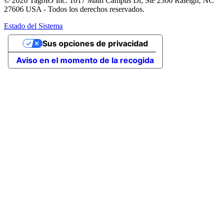
© 2026 TagoIO Inc. 1017 Main Campus Dr, Ste 2300 Raleigh, NC
27606 USA - Todos los derechos reservados.
Estado del Sistema
Sus opciones de privacidad
Aviso en el momento de la recogida