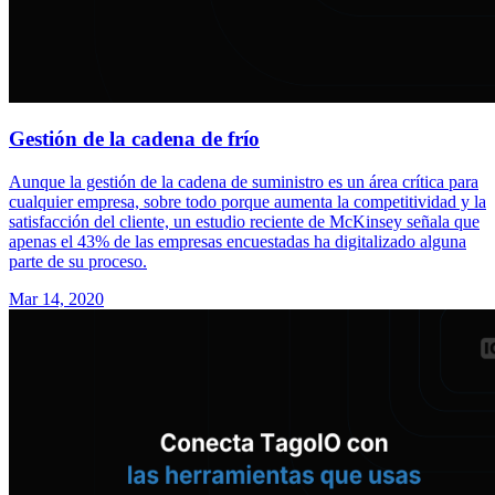
Gestión de la cadena de frío
Aunque la gestión de la cadena de suministro es un área crítica para
cualquier empresa, sobre todo porque aumenta la competitividad y la
satisfacción del cliente, un estudio reciente de McKinsey señala que
apenas el 43% de las empresas encuestadas ha digitalizado alguna
parte de su proceso.
Mar 14, 2020