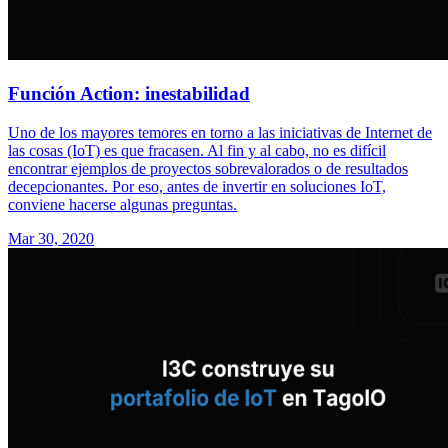
Función Action: inestabilidad
Uno de los mayores temores en torno a las iniciativas de Internet de
las cosas (IoT) es que fracasen. Al fin y al cabo, no es difícil
encontrar ejemplos de proyectos sobrevalorados o de resultados
decepcionantes. Por eso, antes de invertir en soluciones IoT,
conviene hacerse algunas preguntas.
Mar 30, 2020