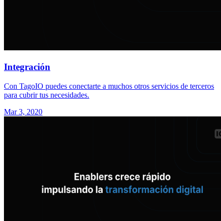
Integración
Con TagoIO puedes conectarte a muchos otros servicios de terceros
para cubrir tus necesidades.
Mar 3, 2020