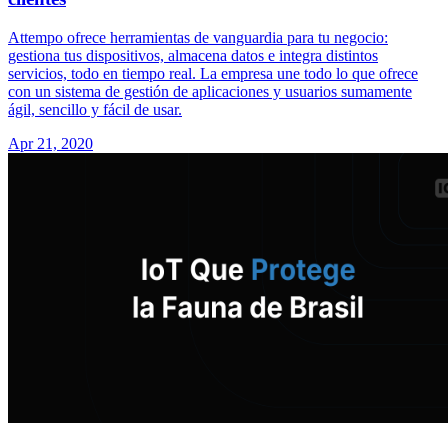
Attempo ofrece herramientas de vanguardia para tu negocio:
gestiona tus dispositivos, almacena datos e integra distintos
servicios, todo en tiempo real. La empresa une todo lo que ofrece
con un sistema de gestión de aplicaciones y usuarios sumamente
ágil, sencillo y fácil de usar.
Apr 21, 2020