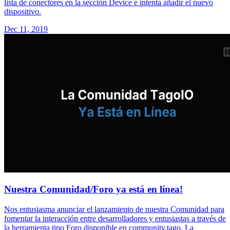
lista de conectores en la sección Device e intenta añadir el nuevo
dispositivo.
Dec 11, 2019
Nuestra Comunidad/Foro ya está en línea!
Nos entusiasma anunciar el lanzamiento de nuestra Comunidad para
fomentar la interacción entre desarrolladores y entusiastas a través de
la herramienta tipo Foro disponible en community.tago. La