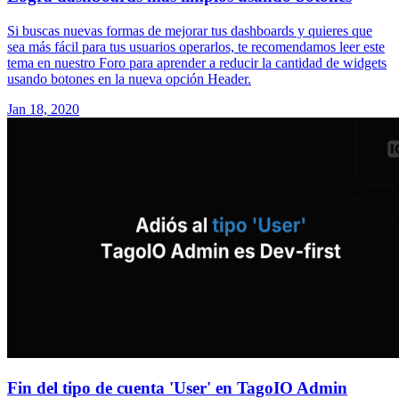
Si buscas nuevas formas de mejorar tus dashboards y quieres que
sea más fácil para tus usuarios operarlos, te recomendamos leer este
tema en nuestro Foro para aprender a reducir la cantidad de widgets
usando botones en la nueva opción Header.
Jan 18, 2020
Fin del tipo de cuenta 'User' en TagoIO Admin