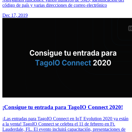
código de país y varias direcciones de correo electrónico
Dec 17, 2019
¡Consigue tu entrada para TagoIO Connect 2020!
¡Las entradas para TagoIO Connect en IoT Evolution 2020 ya están
a la venta! TagoIO Connect se celebra el 11 de febrero en Ft.
Lauderdale, FL. El evento incluirá capacitación, presentaciones de