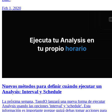
Feb 1, 2020
Nuevos métodos para definir cuándo ejecutar un
Analysis: Interval y Schedule
La próxima semana, TagoIO lanzará una nueva forma de ejecutar
Analysis usando las opciones 'interval' y 'schedule'. Esta
información es importante porque quizá debas tomar acciones para