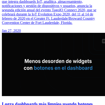
que integra dashboards IoT, analítica, almacenamiento,
notificaciones y gestión de dispositivos y usuarios, anuncia la
segunda edición anual del evento TagoIO Connect 2020, que se
celebrará durante la IoT Evolution Expo 2020, del 11 al 14 de
febrero de 2020 en el Greater Ft. Lauderdale/Broward Country
Convention Center de Fort Lauderdale, Florida.
Jan 27, 2020
Logra dashboards más limpios usando botones