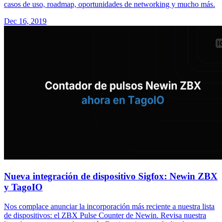
casos de uso, roadmap, oportunidades de networking y mucho más.
Dec 16, 2019
Nueva integración de dispositivo Sigfox: Newin ZBX
y TagoIO
Nos complace anunciar la incorporación más reciente a nuestra lista
de dispositivos: el ZBX Pulse Counter de Newin. Revisa nuestra