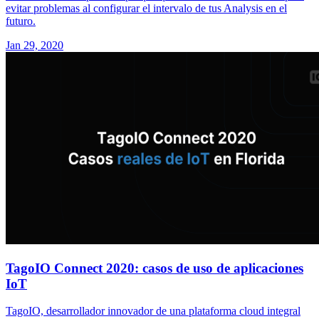
evitar problemas al configurar el intervalo de tus Analysis en el
futuro.
Jan 29, 2020
TagoIO Connect 2020: casos de uso de aplicaciones
IoT
TagoIO, desarrollador innovador de una plataforma cloud integral