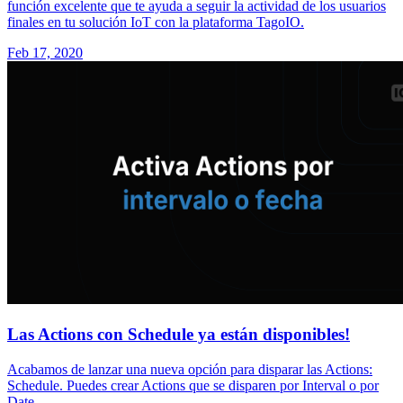
función excelente que te ayuda a seguir la actividad de los usuarios
finales en tu solución IoT con la plataforma TagoIO.
Feb 17, 2020
Las Actions con Schedule ya están disponibles!
Acabamos de lanzar una nueva opción para disparar las Actions:
Schedule. Puedes crear Actions que se disparen por Interval o por
Date.