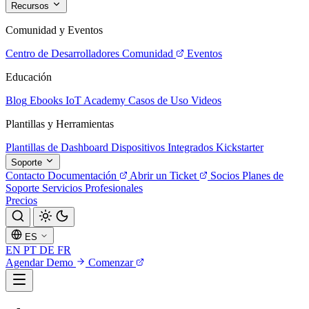
Recursos
Comunidad y Eventos
Centro de Desarrolladores
Comunidad
Eventos
Educación
Blog
Ebooks
IoT Academy
Casos de Uso
Videos
Plantillas y Herramientas
Plantillas de Dashboard
Dispositivos Integrados
Kickstarter
Soporte
Contacto
Documentación
Abrir un Ticket
Socios
Planes de
Soporte
Servicios Profesionales
Precios
ES
EN
PT
DE
FR
Agendar Demo
Comenzar