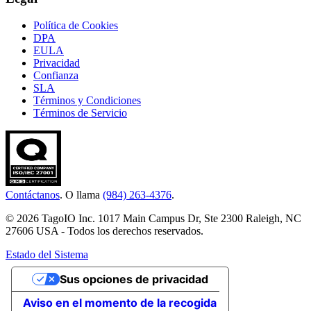
Política de Cookies
DPA
EULA
Privacidad
Confianza
SLA
Términos y Condiciones
Términos de Servicio
Contáctanos
. O llama
(984) 263-4376
.
© 2026 TagoIO Inc. 1017 Main Campus Dr, Ste 2300 Raleigh, NC
27606 USA - Todos los derechos reservados.
Estado del Sistema
Sus opciones de privacidad
Aviso en el momento de la recogida