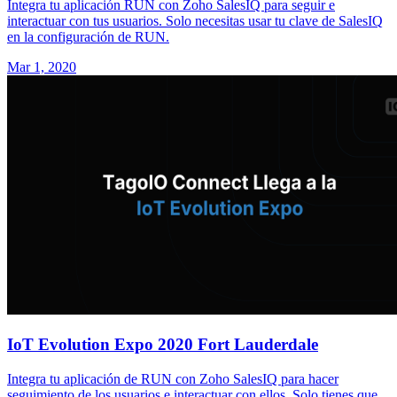
Integra tu aplicación RUN con Zoho SalesIQ para seguir e
interactuar con tus usuarios. Solo necesitas usar tu clave de SalesIQ
en la configuración de RUN.
Mar 1, 2020
IoT Evolution Expo 2020 Fort Lauderdale
Integra tu aplicación de RUN con Zoho SalesIQ para hacer
seguimiento de los usuarios e interactuar con ellos. Solo tienes que