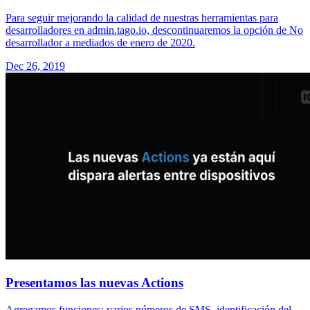
Para seguir mejorando la calidad de nuestras herramientas para
desarrolladores en admin.tago.io, descontinuaremos la opción de No
desarrollador a mediados de enero de 2020.
Dec 26, 2019
Presentamos las nuevas Actions
Agregamos funciones: varios números de SMS, identificación del