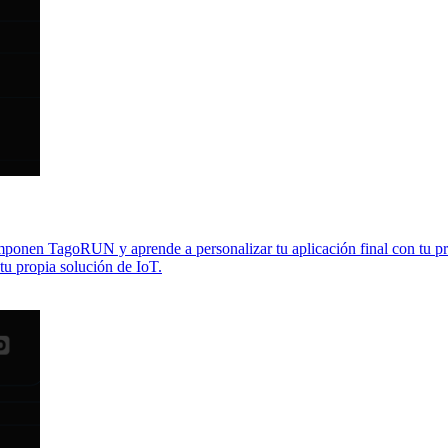
componen TagoRUN y aprende a personalizar tu aplicación final con tu
u propia solución de IoT.