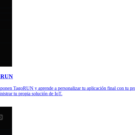
goRUN
ponen TagoRUN y aprende a personalizar tu aplicación final con tu pr
istrar tu propia solución de IoT.