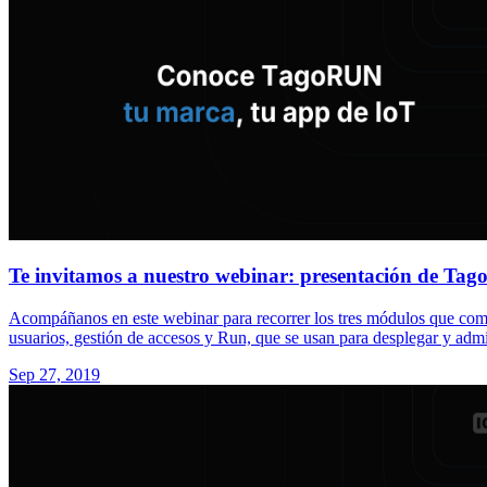
Te invitamos a nuestro webinar: presentación de Ta
Acompáñanos en este webinar para recorrer los tres módulos que com
usuarios, gestión de accesos y Run, que se usan para desplegar y admin
Sep 27, 2019