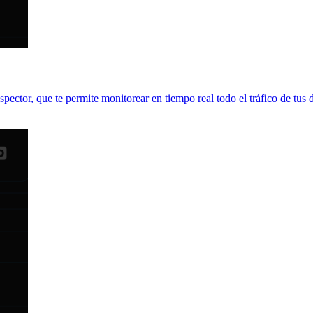
spector, que te permite monitorear en tiempo real todo el tráfico de tus d