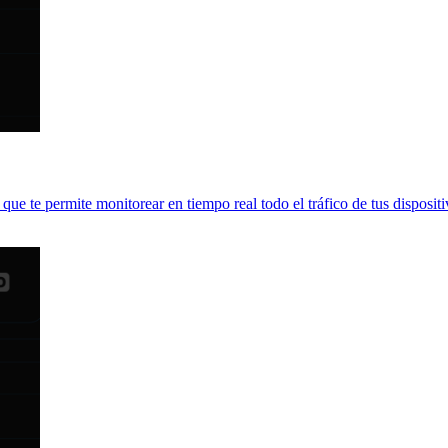
 que te permite monitorear en tiempo real todo el tráfico de tus dispositi