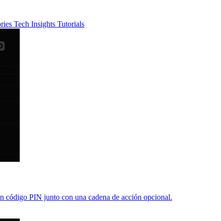
ories
Tech Insights
Tutorials
un código PIN junto con una cadena de acción opcional.