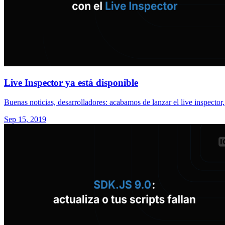
Live Inspector ya está disponible
Buenas noticias, desarrolladores: acabamos de lanzar el live inspector,
Sep 15, 2019