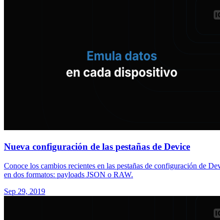
Nueva configuración de las pestañas de Device
Conoce los cambios recientes en las pestañas de configuración de Dev
en dos formatos: payloads JSON o RAW.
Sep 29, 2019