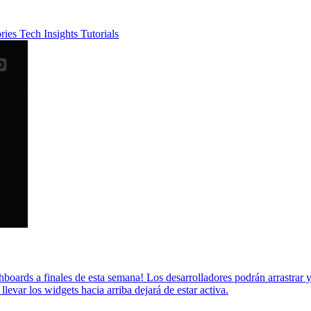
ories
Tech Insights
Tutorials
ards a finales de esta semana! Los desarrolladores podrán arrastrar y s
levar los widgets hacia arriba dejará de estar activa.