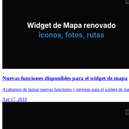
Nuevas funciones disponibles para el widget de mapa
Acabamos de lanzar nuevas funciones y mejoras para el widget de ma
Apr 17, 2019