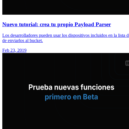
Nuevo tutorial: crea tu propio Payload Parser
Los desarrolladores pueden usar los dispositivos incluidos en la lista 
de enviarlos al bucket.
Feb 23, 2019