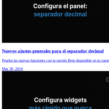
Nuevos ajustes generales para el separador decimal
Prueba las nuevas funciones con la opción Beta disponible en tu cuent
Mar 30, 2019