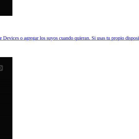
de Devices o agregar los suyos cuando quieran. Si usas tu propio disposit