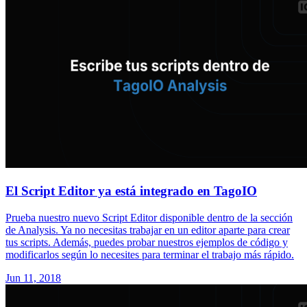
El Script Editor ya está integrado en TagoIO
Prueba nuestro nuevo Script Editor disponible dentro de la sección
de Analysis. Ya no necesitas trabajar en un editor aparte para crear
tus scripts. Además, puedes probar nuestros ejemplos de código y
modificarlos según lo necesites para terminar el trabajo más rápido.
Jun 11, 2018