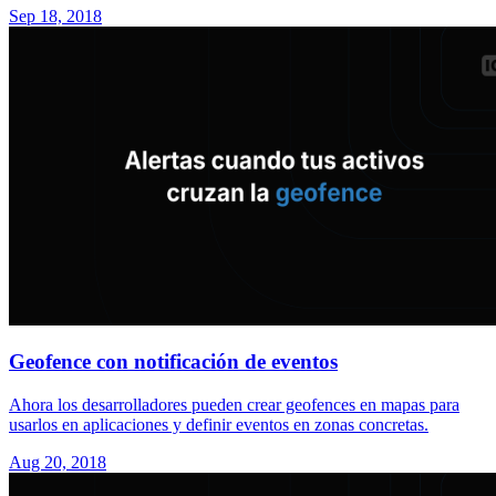
Sep 18, 2018
Geofence con notificación de eventos
Ahora los desarrolladores pueden crear geofences en mapas para
usarlos en aplicaciones y definir eventos en zonas concretas.
Aug 20, 2018