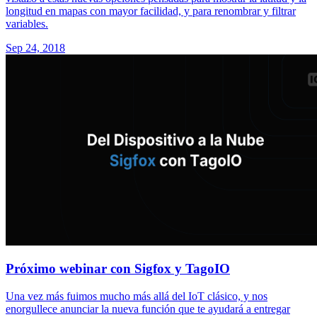
longitud en mapas con mayor facilidad, y para renombrar y filtrar
variables.
Sep 24, 2018
Próximo webinar con Sigfox y TagoIO
Una vez más fuimos mucho más allá del IoT clásico, y nos
enorgullece anunciar la nueva función que te ayudará a entregar