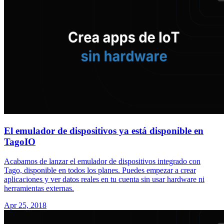
El emulador de dispositivos ya está disponible en
TagoIO
Acabamos de lanzar el emulador de dispositivos integrado con
Tago, disponible en todos los planes. Puedes empezar a crear
aplicaciones y ver datos reales en tu cuenta sin usar hardware ni
herramientas externas.
Apr 25, 2018