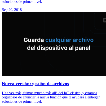
soluciones de primer nivel.
Sep 20, 2018
Nueva versión: gestión de archivos
Una vez más, fuimos mucho más allá del IoT clásico, y estamos
orgullosos de anunciar la nueva función que te ayudará a entregar
soluciones de primer nivel.