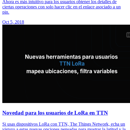
Ahora es más intuitivo para los usuarios obtener los detalles de
ciertas operaciones con solo hacer clic en el enlace asociado a un
pin.
Oct 5, 2018
Novedad para los usuarios de LoRa en TTN
Si usas dispositivos LoRa con TTN, The Things Network, echa un
vistazo a estas nuevas opciones pensadas para mostrar la latitud y la