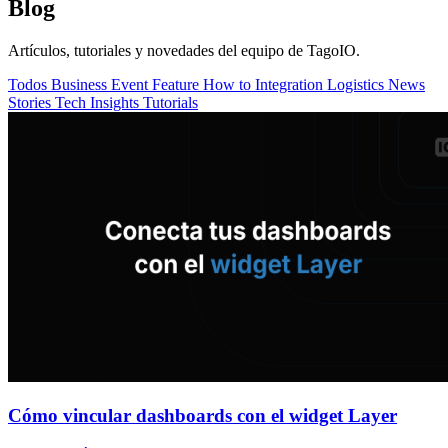
Blog
Artículos, tutoriales y novedades del equipo de TagoIO.
Todos
Business
Event
Feature
How to
Integration
Logistics
News
Stories
Tech Insights
Tutorials
Cómo vincular dashboards con el widget Layer