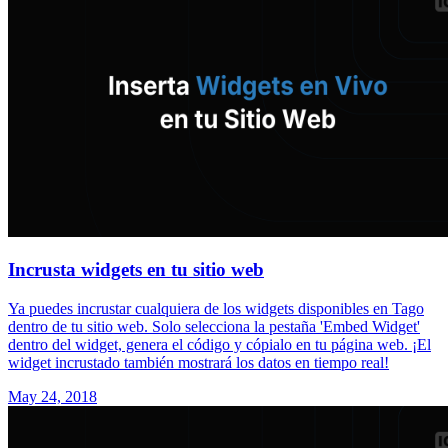
Incrusta widgets en tu sitio web
Ya puedes incrustar cualquiera de los widgets disponibles en Tago
dentro de tu sitio web. Solo selecciona la pestaña 'Embed Widget'
dentro del widget, genera el código y cópialo en tu página web. ¡El
widget incrustado también mostrará los datos en tiempo real!
May 24, 2018