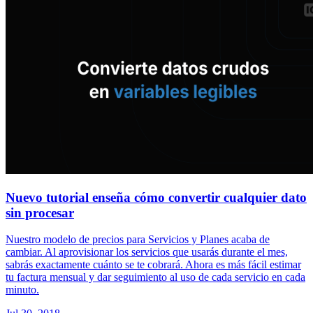
Nuevo tutorial enseña cómo convertir cualquier dato
sin procesar
Nuestro modelo de precios para Servicios y Planes acaba de
cambiar. Al aprovisionar los servicios que usarás durante el mes,
sabrás exactamente cuánto se te cobrará. Ahora es más fácil estimar
tu factura mensual y dar seguimiento al uso de cada servicio en cada
minuto.