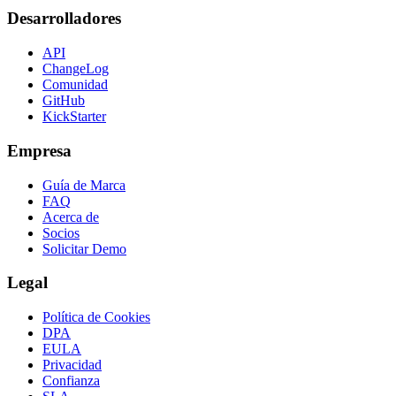
Desarrolladores
API
ChangeLog
Comunidad
GitHub
KickStarter
Empresa
Guía de Marca
FAQ
Acerca de
Socios
Solicitar Demo
Legal
Política de Cookies
DPA
EULA
Privacidad
Confianza