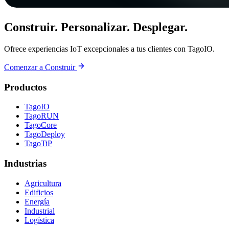
Construir. Personalizar. Desplegar.
Ofrece experiencias IoT excepcionales a tus clientes con TagoIO.
Comenzar a Construir
Productos
TagoIO
TagoRUN
TagoCore
TagoDeploy
TagoTiP
Industrias
Agricultura
Edificios
Energía
Industrial
Logística