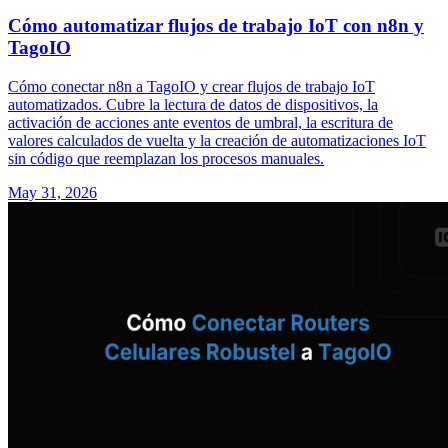
Cómo automatizar flujos de trabajo IoT con n8n y
TagoIO
Cómo conectar n8n a TagoIO y crear flujos de trabajo IoT
automatizados. Cubre la lectura de datos de dispositivos, la
activación de acciones ante eventos de umbral, la escritura de
valores calculados de vuelta y la creación de automatizaciones IoT
sin código que reemplazan los procesos manuales.
May 31, 2026