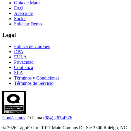
Guía de Marca
FAQ
Acerca de
Socios
Solicitar Demo
Legal
Política de Cookies
DPA
EULA
Privacidad
Confianza
SLA
Términos y Condiciones
Términos de Servicio
Contáctanos
. O llama
(984) 263-4376
.
© 2026 TagoIO Inc. 1017 Main Campus Dr, Ste 2300 Raleigh, NC