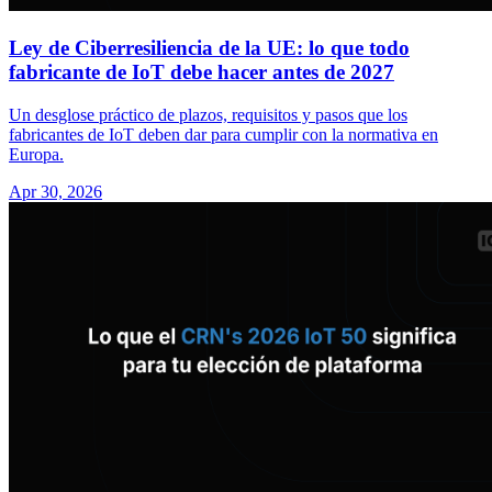
Ley de Ciberresiliencia de la UE: lo que todo
fabricante de IoT debe hacer antes de 2027
Un desglose práctico de plazos, requisitos y pasos que los
fabricantes de IoT deben dar para cumplir con la normativa en
Europa.
Apr 30, 2026