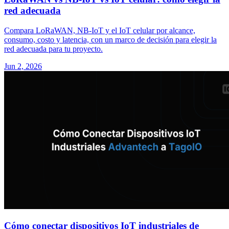
red adecuada
Compara LoRaWAN, NB-IoT y el IoT celular por alcance,
consumo, costo y latencia, con un marco de decisión para elegir la
red adecuada para tu proyecto.
Jun 2, 2026
Cómo conectar dispositivos IoT industriales de