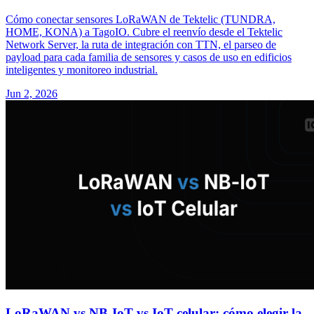
Cómo conectar sensores LoRaWAN de Tektelic (TUNDRA,
HOME, KONA) a TagoIO. Cubre el reenvío desde el Tektelic
Network Server, la ruta de integración con TTN, el parseo de
payload para cada familia de sensores y casos de uso en edificios
inteligentes y monitoreo industrial.
Jun 2, 2026
LoRaWAN vs NB-IoT vs IoT celular: cómo elegir la