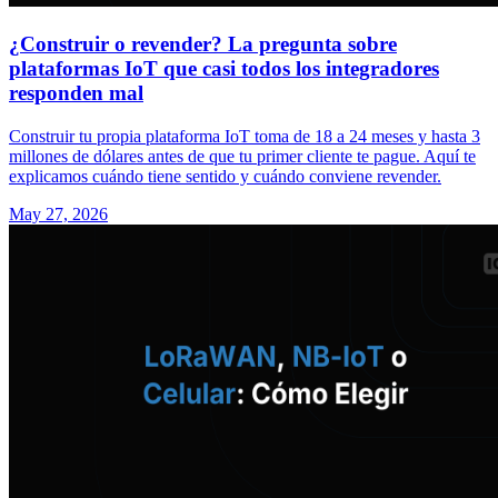
¿Construir o revender? La pregunta sobre
plataformas IoT que casi todos los integradores
responden mal
Construir tu propia plataforma IoT toma de 18 a 24 meses y hasta 3
millones de dólares antes de que tu primer cliente te pague. Aquí te
explicamos cuándo tiene sentido y cuándo conviene revender.
May 27, 2026