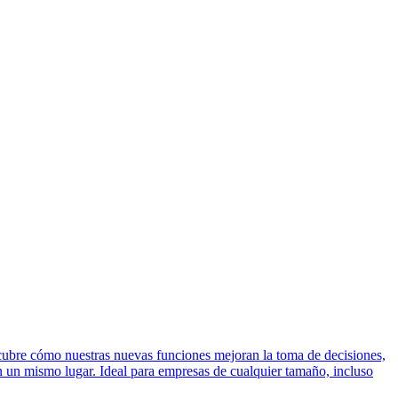
cubre cómo nuestras nuevas funciones mejoran la toma de decisiones,
 en un mismo lugar. Ideal para empresas de cualquier tamaño, incluso