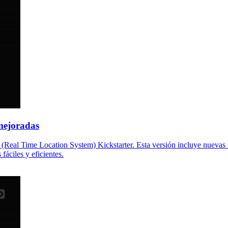
mejoradas
(Real Time Location System) Kickstarter. Esta versión incluye nuevas 
fáciles y eficientes.