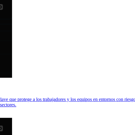
ave que protege a los trabajadores y los equipos en entornos con riesgo 
sectores.