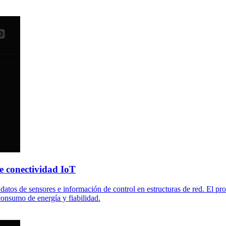
e conectividad IoT
r datos de sensores e información de control en estructuras de red. El
 consumo de energía y fiabilidad.