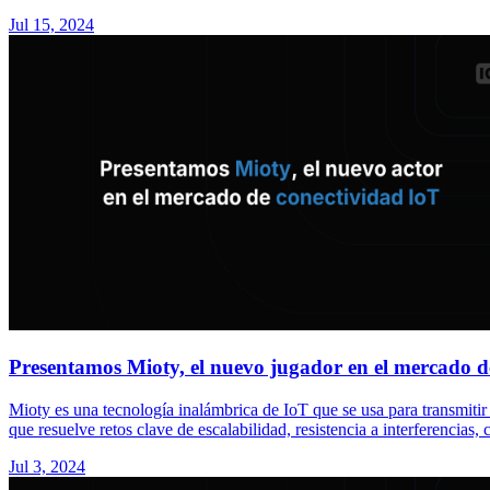
Jul 15, 2024
Presentamos Mioty, el nuevo jugador en el mercado d
Mioty es una tecnología inalámbrica de IoT que se usa para transmiti
que resuelve retos clave de escalabilidad, resistencia a interferencias,
Jul 3, 2024