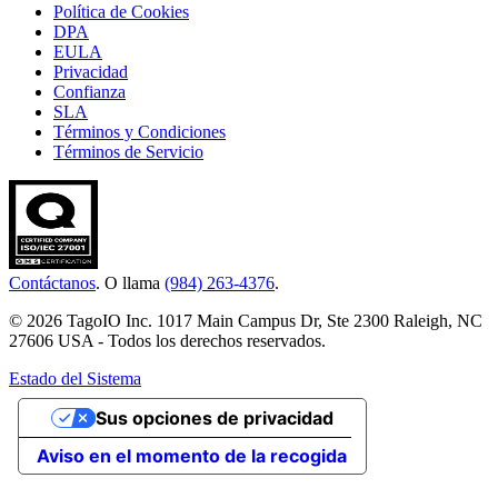
Política de Cookies
DPA
EULA
Privacidad
Confianza
SLA
Términos y Condiciones
Términos de Servicio
Contáctanos
. O llama
(984) 263-4376
.
© 2026 TagoIO Inc. 1017 Main Campus Dr, Ste 2300 Raleigh, NC
27606 USA - Todos los derechos reservados.
Estado del Sistema
Sus opciones de privacidad
Aviso en el momento de la recogida