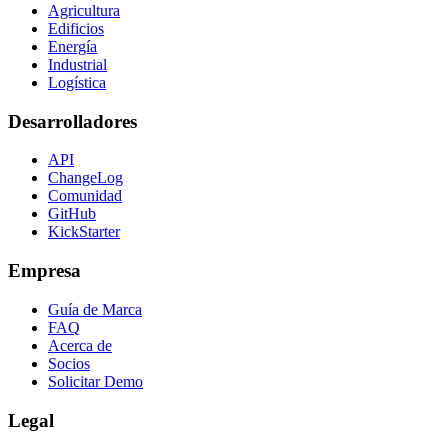
Agricultura
Edificios
Energía
Industrial
Logística
Desarrolladores
API
ChangeLog
Comunidad
GitHub
KickStarter
Empresa
Guía de Marca
FAQ
Acerca de
Socios
Solicitar Demo
Legal