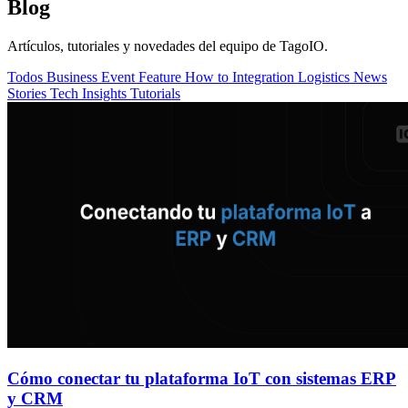
Blog
Artículos, tutoriales y novedades del equipo de TagoIO.
Todos
Business
Event
Feature
How to
Integration
Logistics
News
Stories
Tech Insights
Tutorials
Cómo conectar tu plataforma IoT con sistemas ERP
y CRM