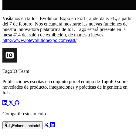
Visítanos en la IoT Evolution Expo en Fort Lauderdale, FL, a partir
del 7 de febrero. Nos encantará mostrarte las nuevas funciones de
nuestra innovadora plataforma de IoT. Tago estará presente en la
mesa #14 del salón de exhibición, de martes a jueves.
http://www.iotevolutionexpo.com/east/
TagoIO Team
Publicaciones escritas en conjunto por el equipo de TagoIO sobre
novedades de producto, integraciones y prácticas de ingeniería en
IoT.
Compartir este artículo
¡Enlace copiado!