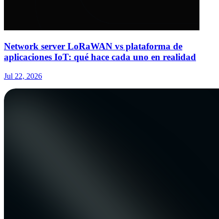
Network server LoRaWAN vs plataforma de
aplicaciones IoT: qué hace cada uno en realidad
Jul 22, 2026