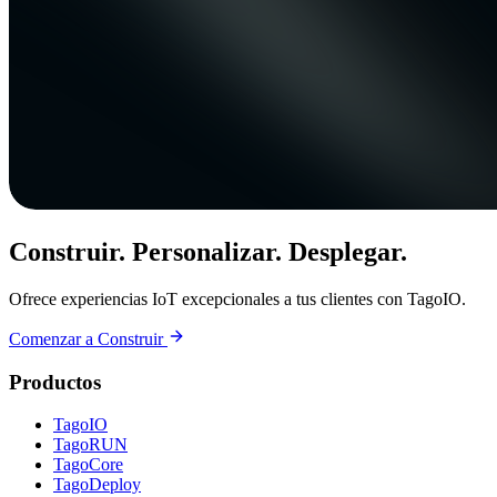
Construir. Personalizar. Desplegar.
Ofrece experiencias IoT excepcionales a tus clientes con TagoIO.
Comenzar a Construir
Productos
TagoIO
TagoRUN
TagoCore
TagoDeploy