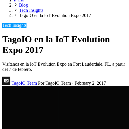
Blog
Tech Insights
TagoIO en la IoT Evolution Expo 2017
Tech Insights
TagoIO en la IoT Evolution
Expo 2017
Visítanos en la IoT Evolution Expo en Fort Lauderdale, FL, a partir
del 7 de febrero.
TagoIO Team
Por TagoIO Team
·
February 2, 2017