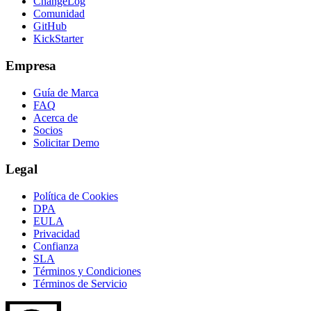
ChangeLog
Comunidad
GitHub
KickStarter
Empresa
Guía de Marca
FAQ
Acerca de
Socios
Solicitar Demo
Legal
Política de Cookies
DPA
EULA
Privacidad
Confianza
SLA
Términos y Condiciones
Términos de Servicio