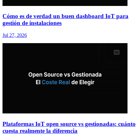
Cómo es de verdad un buen dashboard IoT para
gestión de instalaciones
Jul 27, 2026
Plataformas IoT open source vs gestionadas: cuánto
cuesta realmente la diferencia