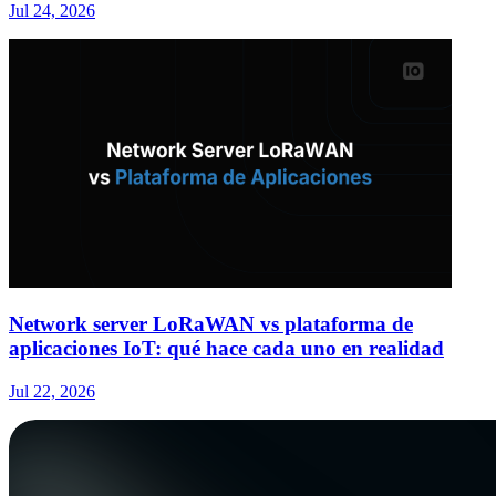
Jul 24, 2026
Network server LoRaWAN vs plataforma de
aplicaciones IoT: qué hace cada uno en realidad
Jul 22, 2026