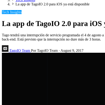
La app de TagoIO 2.0 para iOS ya está disponible
Tech Insights
La app de TagoIO 2.0 para iOS y
Tago tendrá una interrupción de servicio programada el 4 de agosto a l
back-end. Está previsto que la interrupción no dure más de 3 horas.
TagoIO Team
Por TagoIO Team
·
August 9, 2017