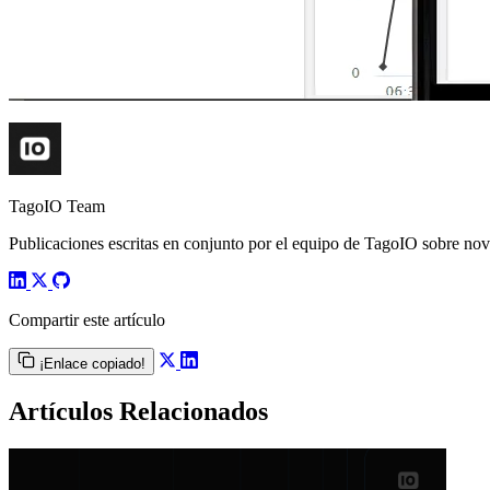
TagoIO Team
Publicaciones escritas en conjunto por el equipo de TagoIO sobre nove
Compartir este artículo
¡Enlace copiado!
Artículos Relacionados