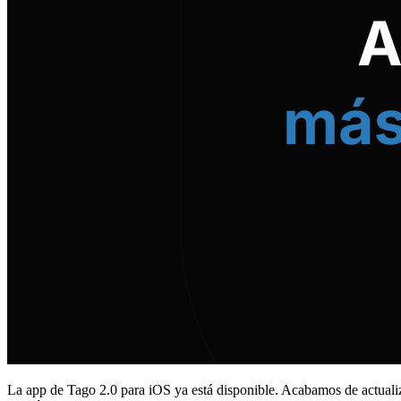
La app de Tago 2.0 para iOS ya está disponible. Acabamos de actualiz