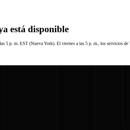
a está disponible
as 5 p. m. EST (Nueva York). El viernes a las 5 p. m., los servicios de 