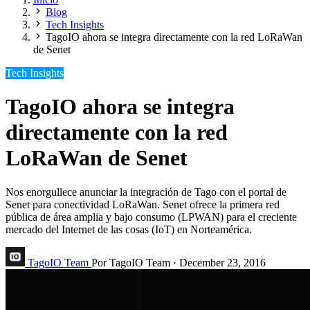
Blog
Tech Insights
TagoIO ahora se integra directamente con la red LoRaWan
de Senet
Tech Insights
TagoIO ahora se integra
directamente con la red
LoRaWan de Senet
Nos enorgullece anunciar la integración de Tago con el portal de
Senet para conectividad LoRaWan. Senet ofrece la primera red
pública de área amplia y bajo consumo (LPWAN) para el creciente
mercado del Internet de las cosas (IoT) en Norteamérica.
TagoIO Team
Por TagoIO Team
·
December 23, 2016