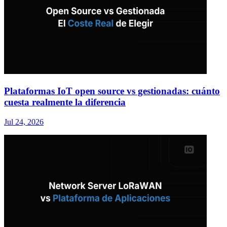
Plataformas IoT open source vs gestionadas: cuánto
cuesta realmente la diferencia
Jul 24, 2026