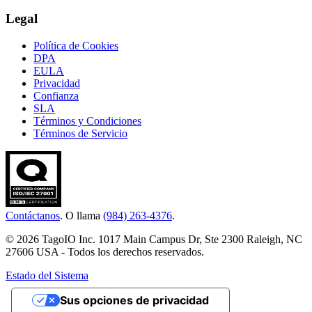
Legal
Política de Cookies
DPA
EULA
Privacidad
Confianza
SLA
Términos y Condiciones
Términos de Servicio
Contáctanos
. O llama
(984) 263-4376
.
© 2026 TagoIO Inc. 1017 Main Campus Dr, Ste 2300 Raleigh, NC
27606 USA - Todos los derechos reservados.
Estado del Sistema
Sus opciones de privacidad