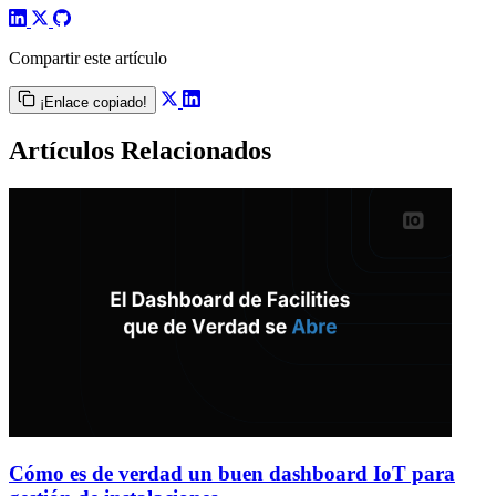
Compartir este artículo
¡Enlace copiado!
Artículos Relacionados
Cómo es de verdad un buen dashboard IoT para