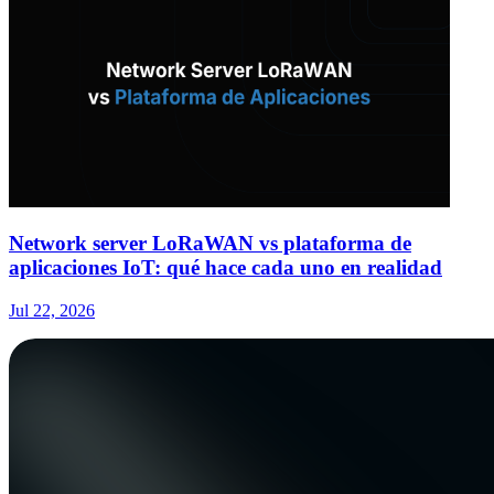
Network server LoRaWAN vs plataforma de
aplicaciones IoT: qué hace cada uno en realidad
Jul 22, 2026