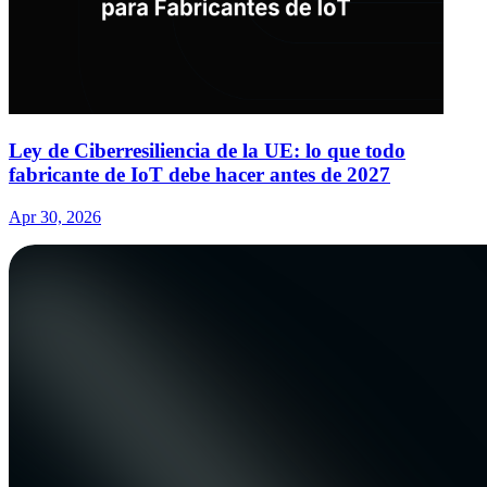
Ley de Ciberresiliencia de la UE: lo que todo
fabricante de IoT debe hacer antes de 2027
Apr 30, 2026