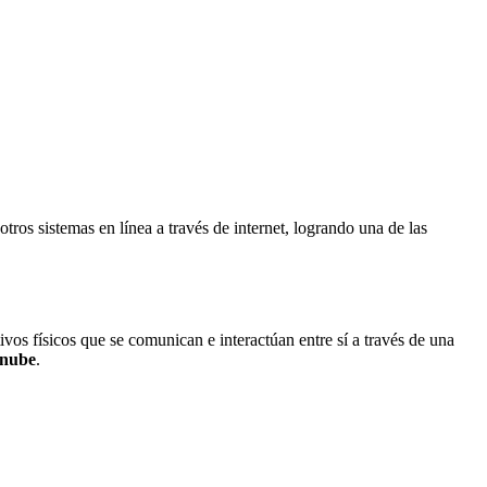
tros sistemas en línea a través de internet, logrando una de las
ivos físicos que se comunican e interactúan entre sí a través de una
nube
.