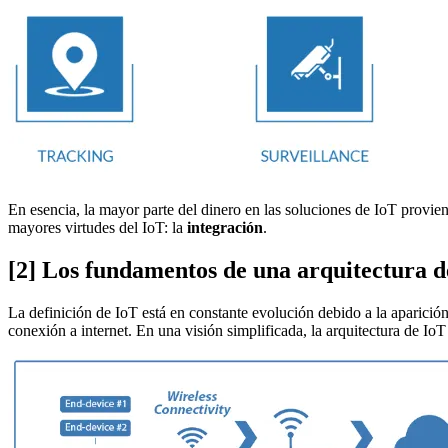
En esencia, la mayor parte del dinero en las soluciones de IoT provien
mayores virtudes del IoT: la
integración
.
[2] Los fundamentos de una arquitectura d
La definición de IoT está en constante evolución debido a la aparición
conexión a internet. En una visión simplificada, la arquitectura de IoT