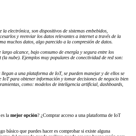
e la electrónica, son dispositivos de sistemas embebidos,
sarlos y reenviar los datos relevantes a internet a través de la
suma muchos datos, algo parecido a la compresión de datos.
e largo alcance, bajo consumo de energía y segura entre los
rnet (la nube). Ejemplos muy populares de conectividad de red son:
os llegan a una plataforma de IoT, se pueden manejar y de ellos se
e IoT para obtener información y tomar decisiones de negocio bien
amientas, como: modelos de inteligencia artificial, dashboards,
 es la
mejor opción
? ¿Comprar acceso a una plataforma de IoT
 Algo básico que puedes hacer es comprobar si existe alguna