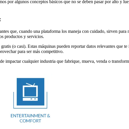
mos por algunos conceptos básicos que no se deben pasar por alto y lue
:
antes que, cuando una plataforma los maneja con cuidado, sirven para m
os productos y servicios.
gratis (o casi). Estas máquinas pueden reportar datos relevantes que te
provechar para ser más competitivo.
e impactar cualquier industria que fabrique, mueva, venda o transforme 