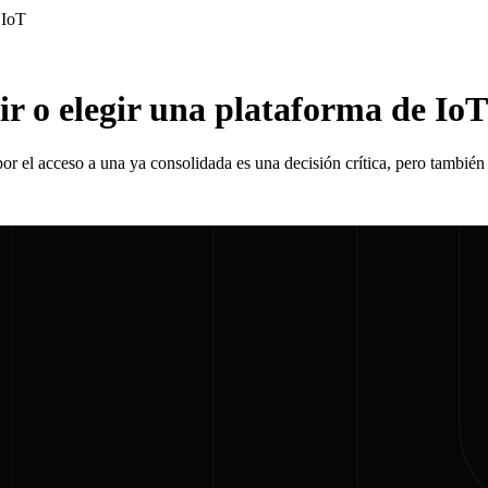
 IoT
ir o elegir una plataforma de IoT
por el acceso a una ya consolidada es una decisión crítica, pero tambié