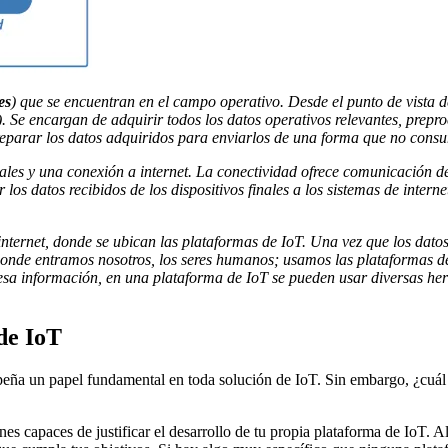
es
) que se encuentran en el campo operativo. Desde el punto de vista d
Se encargan de adquirir todos los datos operativos relevantes, preproce
 preparar los datos adquiridos para enviarlos de una forma que no con
nales y una conexión a internet. La conectividad ofrece comunicación d
r los datos recibidos de los dispositivos finales a los sistemas de inte
en internet, donde se ubican las plataformas de IoT. Una vez que los dat
 donde entramos nosotros, los seres humanos; usamos las plataformas d
sa información, en una plataforma de IoT se pueden usar diversas herr
de IoT
peña un papel fundamental en toda solución de IoT. Sin embargo, ¿cuál
nes capaces de justificar el desarrollo de tu propia plataforma de IoT.