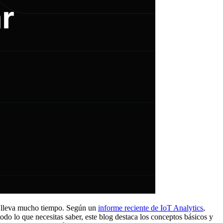
én lleva mucho tiempo. Según un
informe reciente de IoT Analytics
,
do lo que necesitas saber, este blog destaca los conceptos básicos y