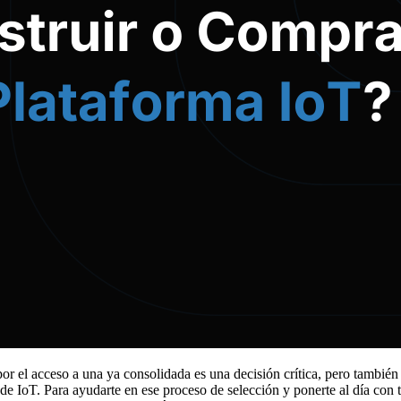
 por el acceso a una ya consolidada es una decisión crítica, pero tambi
 IoT. Para ayudarte en ese proceso de selección y ponerte al día con to