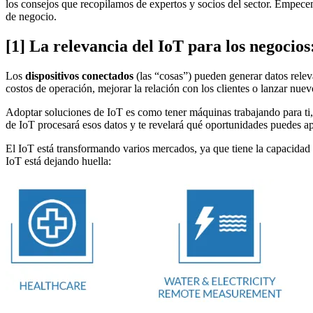
los consejos que recopilamos de expertos y socios del sector. Empece
de negocio.
[1] La relevancia del IoT para los negocios
Los
dispositivos conectados
(las “cosas”) pueden generar datos relev
costos de operación, mejorar la relación con los clientes o lanzar nuev
Adoptar soluciones de IoT es como tener máquinas trabajando para ti, 
de IoT procesará esos datos y te revelará qué oportunidades puedes a
El IoT está transformando varios mercados, ya que tiene la capacidad d
IoT está dejando huella: