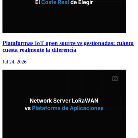
Plataformas IoT open source vs gestionadas: cuánto
cuesta realmente la diferencia
Jul 24, 2026