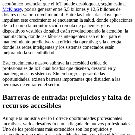
económico potencial que el IoT puede desbloquear, según estima
McKinsey
, podría generar entre 5,5 billones y 12,6 billones de
dólares en valor a nivel mundial. Entre las industrias clave que
impulsan este crecimiento se encuentran la salud, donde aplicaciones
de IoT como la monitorización remota de pacientes y los
dispositivos vestibles de salud están revolucionando la atención; la
manufactura, donde las fábricas inteligentes usan el IoT para el
mantenimiento predictivo y la eficiencia operativa; y la energía,
donde las redes inteligentes y los sistemas conectados están
mejorando la sostenibilidad.
Este crecimiento masivo subraya la necesidad crítica de
profesionales de IoT cualificados que diseñen, desarrollen y
mantengan estos sistemas. Sin embargo, a pesar de las
oportunidades, existen barreras importantes que disuaden a las
personas de entrar en el sector.
Barreras de entrada: prejuicios y falta de
recursos accesibles
Aunque la industria del IoT ofrece oportunidades profesionales
lucrativas, varios desafíos frenan la llegada de nuevos profesionales.
Uno de los problemas más extendidos son los prejuicios y
estereotipos que rodean al sector. Mucha gente percibe el IoT como