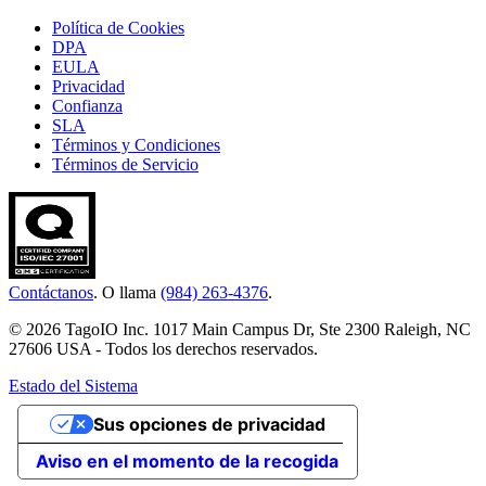
Política de Cookies
DPA
EULA
Privacidad
Confianza
SLA
Términos y Condiciones
Términos de Servicio
Contáctanos
. O llama
(984) 263-4376
.
© 2026 TagoIO Inc. 1017 Main Campus Dr, Ste 2300 Raleigh, NC
27606 USA - Todos los derechos reservados.
Estado del Sistema
Sus opciones de privacidad
Aviso en el momento de la recogida