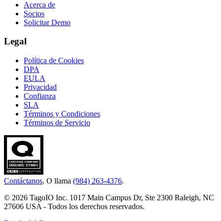
Acerca de
Socios
Solicitar Demo
Legal
Política de Cookies
DPA
EULA
Privacidad
Confianza
SLA
Términos y Condiciones
Términos de Servicio
Contáctanos
. O llama
(984) 263-4376
.
© 2026 TagoIO Inc. 1017 Main Campus Dr, Ste 2300 Raleigh, NC
27606 USA - Todos los derechos reservados.