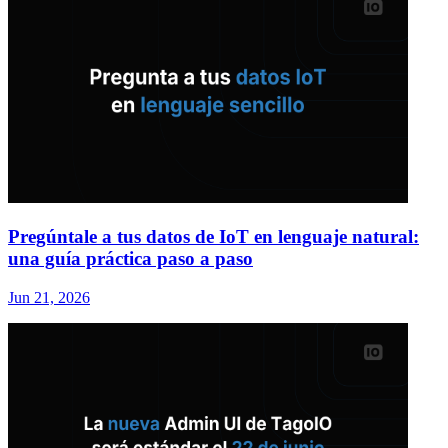
Pregúntale a tus datos de IoT en lenguaje natural:
una guía práctica paso a paso
Jun 21, 2026