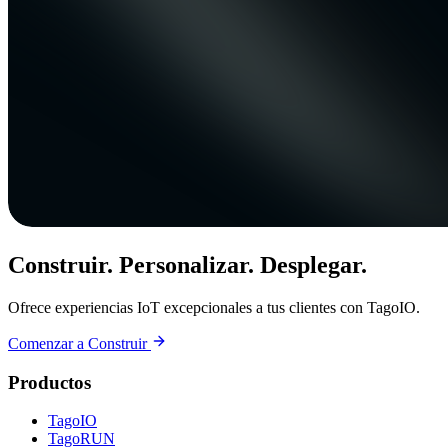
Construir. Personalizar. Desplegar.
Ofrece experiencias IoT excepcionales a tus clientes con TagoIO.
Comenzar a Construir
Productos
TagoIO
TagoRUN