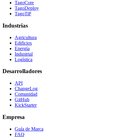
TagoCore
TagoDeploy
TagoTiP
Industrias
Agricultura
Edificios
Energía
Industrial
Logística
Desarrolladores
API
ChangeLog
Comunidad
GitHub
KickStarter
Empresa
Guía de Marca
FAQ