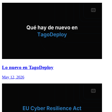
Lo nuevo en TagoDeploy
May 12, 2026