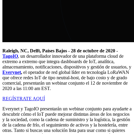
Raleigh, NC, Delft, Países Bajos - 28 de octubre de 2020 -
TagoIO
, un desarrollador innovador de una plataforma cloud de
extremo a extremo que integra dashboards de IoT, analítica,
almacenamiento, notificaciones, dispositivos y gestión de usuarios, y
Everynet
,
el operador de red global líder en tecnología LoRaWAN
que ofrece redes IoT de tipo neutral-host, de bajo costo y de grado
comercial, presentarán un webinar conjunto el 12 de noviembre de
2020 a las 11:00 am EST.
REGÍSTRATE AQUÍ
Everynet y TagoIO presentarán un webinar conjunto para ayudarte a
descubrir cómo el IoT puede mejorar distintas áreas de los negocios
y la sociedad, como la cadena de suministro y la logística, la gestión
de la cadena de frío, el seguimiento de activos y la hostelería, entre
otras. Tanto si buscas una solución lista para usar como si quieres