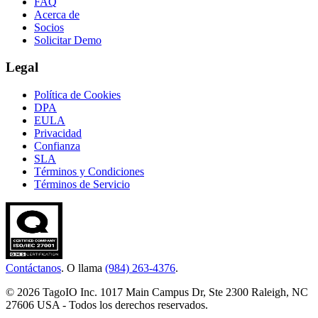
FAQ
Acerca de
Socios
Solicitar Demo
Legal
Política de Cookies
DPA
EULA
Privacidad
Confianza
SLA
Términos y Condiciones
Términos de Servicio
Contáctanos
. O llama
(984) 263-4376
.
© 2026 TagoIO Inc. 1017 Main Campus Dr, Ste 2300 Raleigh, NC
27606 USA - Todos los derechos reservados.