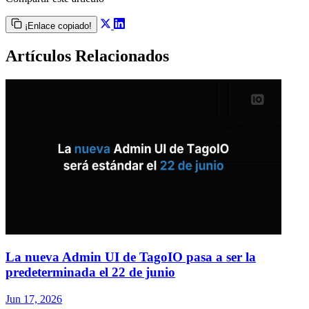
¡Enlace copiado!
Artículos Relacionados
La nueva Admin UI de TagoIO pasa a ser la
predeterminada el 22 de junio
Jun 17, 2026