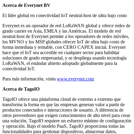
Acerca de Everynet BV
El líder global en conectividad IoT neutral-host de ultra bajo costo
Everynet es un operador de red LoRaWAN global y ofrece redes de
grado carrier en Asia, EMEA y las Américas. El modelo de red
neutral-host de Everynet permite a los operadores de redes móviles,
los MVNO y los MSP globales ofrecer IoT de ultra bajo costo de
forma inmediata y rentable, con CERO CAPEX inicial. Everynet
hace que el IoT sea accesible en cualquier sector para habilitar
soluciones de grado empresarial, y se despliega usando tecnología
LoRaWAN, el estándar abierto adoptado globalmente para la
conectividad IoT.
Para más información, visita
www.everynet.com
Acerca de TagoIO
TagoIO ofrece una plataforma cloud de extremo a extremo que
transforma la forma en que las empresas generan valor a partir de
productos conectados e interacciones de usuario. A diferencia de
otros proveedores que exigen conocimientos de alto nivel para crear
una solución, TagoIO requiere un esfuerzo mínimo de configuración
y operación. Bajo el modelo PaaS, TagoIO proporciona todas las
funcionalidades para gestionar dispositivos, almacenar datos,