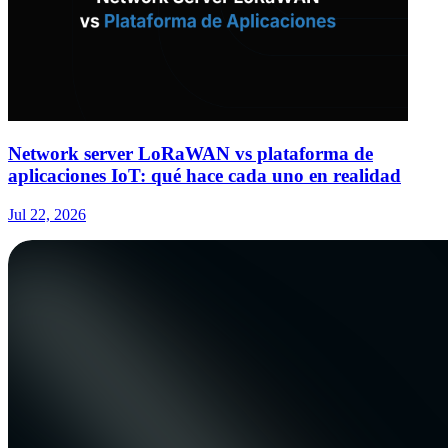
Network server LoRaWAN vs plataforma de
aplicaciones IoT: qué hace cada uno en realidad
Jul 22, 2026