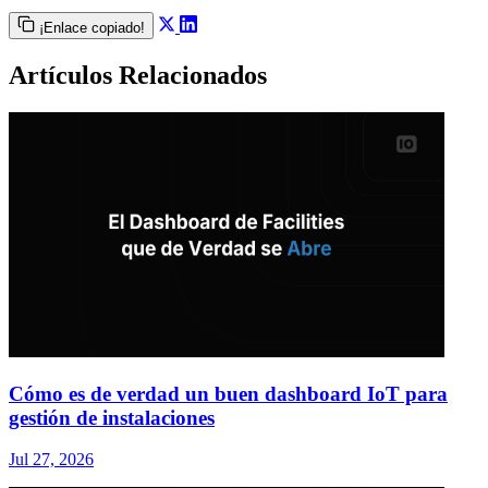
¡Enlace copiado!
Artículos Relacionados
Cómo es de verdad un buen dashboard IoT para
gestión de instalaciones
Jul 27, 2026