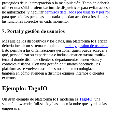
protegidos de la interceptación o la manipulación. También debería
ofrecer una sólida
autenticación de dispositivos
para evitar accesos
no autorizados, y habilitar
permisos detallados por usuario y por rol
para que solo las personas adecuadas puedan acceder a los datos y
las funciones correctos en cada momento.
7.
Portal y gestión de usuarios
Más allá de los dispositivos y los datos, una plataforma IoT eficaz
debería incluir un sistema completo de
portal y gestión de usuarios
.
Esto permite a las organizaciones gestionar quién puede acceder a
qué, personalizar su experiencia e incluso crear
entornos multi-
tenant
donde distintos clientes o departamentos tienen vistas y
controles aislados. Con una gestión de usuarios adecuada, las
plataformas se vuelven escalables no solo en tecnología, sino
también en cómo atienden a distintos equipos internos o clientes
externos.
Ejemplo: TagoIO
Un gran ejemplo de plataforma IoT moderna es
TagoIO
, una
solución low-code, full-stack y basada en la nube que ayuda a las
empresas a: