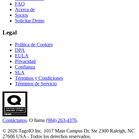
FAQ
Acerca de
Socios
Solicitar Demo
Legal
Política de Cookies
DPA
EULA
Privacidad
Confianza
SLA
Términos y Condiciones
Términos de Servicio
Contáctanos
. O llama
(984) 263-4376
.
© 2026 TagoIO Inc. 1017 Main Campus Dr, Ste 2300 Raleigh, NC
27606 USA - Todos los derechos reservados.