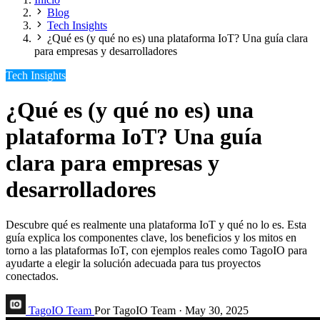
Blog
Tech Insights
¿Qué es (y qué no es) una plataforma IoT? Una guía clara
para empresas y desarrolladores
Tech Insights
¿Qué es (y qué no es) una
plataforma IoT? Una guía
clara para empresas y
desarrolladores
Descubre qué es realmente una plataforma IoT y qué no lo es. Esta
guía explica los componentes clave, los beneficios y los mitos en
torno a las plataformas IoT, con ejemplos reales como TagoIO para
ayudarte a elegir la solución adecuada para tus proyectos
conectados.
TagoIO Team
Por TagoIO Team
·
May 30, 2025