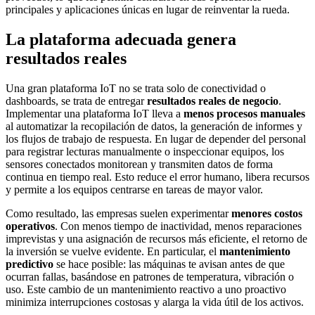
principales y aplicaciones únicas en lugar de reinventar la rueda.
La plataforma adecuada genera
resultados reales
Una gran plataforma IoT no se trata solo de conectividad o
dashboards, se trata de entregar
resultados reales de negocio
.
Implementar una plataforma IoT lleva a
menos procesos manuales
al automatizar la recopilación de datos, la generación de informes y
los flujos de trabajo de respuesta. En lugar de depender del personal
para registrar lecturas manualmente o inspeccionar equipos, los
sensores conectados monitorean y transmiten datos de forma
continua en tiempo real. Esto reduce el error humano, libera recursos
y permite a los equipos centrarse en tareas de mayor valor.
Como resultado, las empresas suelen experimentar
menores costos
operativos
. Con menos tiempo de inactividad, menos reparaciones
imprevistas y una asignación de recursos más eficiente, el retorno de
la inversión se vuelve evidente. En particular, el
mantenimiento
predictivo
se hace posible: las máquinas te avisan antes de que
ocurran fallas, basándose en patrones de temperatura, vibración o
uso. Este cambio de un mantenimiento reactivo a uno proactivo
minimiza interrupciones costosas y alarga la vida útil de los activos.