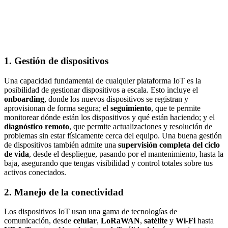
1.
Gestión de dispositivos
Una capacidad fundamental de cualquier plataforma IoT es la
posibilidad de gestionar dispositivos a escala. Esto incluye el
onboarding
, donde los nuevos dispositivos se registran y
aprovisionan de forma segura; el
seguimiento
, que te permite
monitorear dónde están los dispositivos y qué están haciendo; y el
diagnóstico remoto
, que permite actualizaciones y resolución de
problemas sin estar físicamente cerca del equipo. Una buena gestión
de dispositivos también admite una
supervisión completa del ciclo
de vida
, desde el despliegue, pasando por el mantenimiento, hasta la
baja, asegurando que tengas visibilidad y control totales sobre tus
activos conectados.
2.
Manejo de la conectividad
Los dispositivos IoT usan una gama de tecnologías de
comunicación, desde
celular
,
LoRaWAN
,
satélite
y
Wi-Fi
hasta