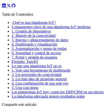
Tabla de Contenidos
¿Qué es una plataforma IoT?
Componentes clave de una plataforma IoT moderna
1. Gestión de dispositivos
2. Manejo de la conectividad
3. Ingesta y almacenamiento de datos
4. Dashboards y visualización
5. Automatización y motor de reglas
6. Seguridad y control de acceso
7. Portal y gestión de usuarios
Ejemplo: TagoIO
Lo que una plataforma IoT no es
1. Solo una herramienta de dashboards
2. Un proveedor de conectividad
3. Un data lake de propósito general
4. Una configuración de una sola vez
5. Una caja negra
Las plataformas IoT hoy: como los ERP/CRM en sus inicios
La plataforma adecuada genera resultados reales
Compartir este artículo