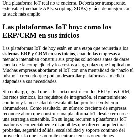
Una plataforma IoT real no te encierra. Debería ser transparente,
extensible (mediante APIs, scripting, SDKs) y fácil de integrar con
tu stack más amplio.
Las plataformas IoT hoy: como los
ERP/CRM en sus inicios
Las plataformas IoT de hoy están en una etapa que recuerda a los
sistemas ERP y CRM en sus inicios
, cuando las empresas a
menudo intentaban construir sus propias soluciones antes de darse
cuenta de la complejidad y los costos a largo plazo que implicaban.
Muchas empresas abordaron el IoT con una mentalidad de “hazlo tú
mismo”, creyendo que podían desarrollar plataformas a medida
adaptadas a sus necesidades.
Sin embargo, igual que la historia mostró con los ERP y los CRM,
los retos técnicos, los requisitos de integración, el mantenimiento
continuo y la necesidad de escalabilidad pronto se volvieron
abrumadores. Como resultado, un número creciente de empresas
reconoce ahora que construir una plataforma IoT desde cero no es
una estrategia sostenible. En su lugar, recurren a plataformas IoT
maduras y comercialmente disponibles que ofrecen arquitecturas
probadas, seguridad sólida, escalabilidad y soporte continuo del
proveedor, lo que les permite centrarse en sus operaciones