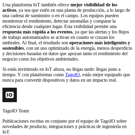
Una plataforma IoT también ofrece
mejor visibilidad de los
activos
, ya sea que estén en una planta de producción, a lo largo de
una cadena de suministro o en el campo. Los equipos pueden
monitorear el rendimiento, detectar anomalías y comparar la
eficiencia desde cualquier lugar. Esta visibilidad permite una
respuesta más rápida a los eventos
, ya que las alertas y los flujos
de trabajo automatizados se activan en cuanto se cruzan los
umbrales. Al final, el resultado son
operaciones más inteligentes y
sostenibles
, con un uso optimizado de la energía, menos desperdicio
y decisiones basadas en datos que apoyan tanto el rendimiento del
negocio como los objetivos ambientales.
Si estás invirtiendo en IoT ahora, no llegas tarde: llegas justo a
tiempo. Y con plataformas como
TagoIO
, estás mejor equipado que
nunca para convertir dispositivos y datos en un impacto real.
TagoIO Team
Publicaciones escritas en conjunto por el equipo de TagoIO sobre
novedades de producto, integraciones y prácticas de ingeniería en
IoT.