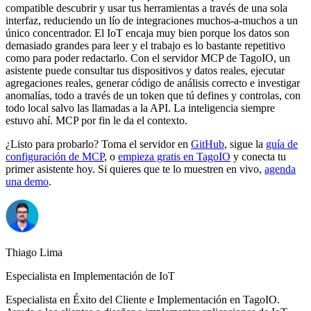
compatible descubrir y usar tus herramientas a través de una sola
interfaz, reduciendo un lío de integraciones muchos-a-muchos a un
único concentrador. El IoT encaja muy bien porque los datos son
demasiado grandes para leer y el trabajo es lo bastante repetitivo
como para poder redactarlo. Con el servidor MCP de TagoIO, un
asistente puede consultar tus dispositivos y datos reales, ejecutar
agregaciones reales, generar código de análisis correcto e investigar
anomalías, todo a través de un token que tú defines y controlas, con
todo local salvo las llamadas a la API. La inteligencia siempre
estuvo ahí. MCP por fin le da el contexto.
¿Listo para probarlo? Toma el servidor en
GitHub
, sigue la
guía de
configuración de MCP
, o
empieza gratis en TagoIO
y conecta tu
primer asistente hoy. Si quieres que te lo muestren en vivo,
agenda
una demo
.
Thiago Lima
Especialista en Implementación de IoT
Especialista en Éxito del Cliente e Implementación en TagoIO.