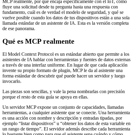
MCP realmente, por qué encaja específicamente con el IoT, cómo
fluye una solicitud desde tu pregunta hasta una respuesta con
fundamento, cuál es de verdad el modelo de seguridad, y qué se
vuelve posible cuando los datos de tus dispositivos están a una sola
llamada estándar de un asistente de IA. Esta es la versión completa
de ese panorama.
Qué es MCP realmente
El Model Context Protocol es un estándar abierto que permite a los
asistentes de IA hablar con herramientas y fuentes de datos externas
a través de una interfaz uniforme. En lugar de que cada aplicación
invente su propio formato de plugin, MCP le da al asistente una
forma estándar de descubrir qué puede hacer un servidor y luego
invocarlo.
Las piezas son sencillas, y vale la pena nombrarlas con precisión
porque el resto de esta guía se apoya en ellas.
Un servidor MCP expone un conjunto de capacidades, llamadas
herramientas, a cualquier asistente que se conecte. Una herramienta
es una acción con nombre y descripción y entradas tipadas, por
ejemplo “listar dispositivos” u “obtener los datos de esta variable en
un rango de tiempo”. El servidor además describe cada herramienta
lo bastante bien como para que el asistente sepa cuándo y cómo