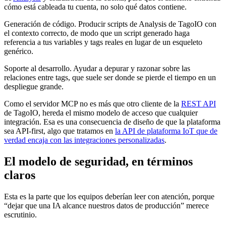
cómo está cableada tu cuenta, no solo qué datos contiene.
Generación de código. Producir scripts de Analysis de TagoIO con
el contexto correcto, de modo que un script generado haga
referencia a tus variables y tags reales en lugar de un esqueleto
genérico.
Soporte al desarrollo. Ayudar a depurar y razonar sobre las
relaciones entre tags, que suele ser donde se pierde el tiempo en un
despliegue grande.
Como el servidor MCP no es más que otro cliente de la
REST API
de TagoIO, hereda el mismo modelo de acceso que cualquier
integración. Esa es una consecuencia de diseño de que la plataforma
sea API-first, algo que tratamos en
la API de plataforma IoT que de
verdad encaja con las integraciones personalizadas
.
El modelo de seguridad, en términos
claros
Esta es la parte que los equipos deberían leer con atención, porque
“dejar que una IA alcance nuestros datos de producción” merece
escrutinio.