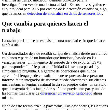
y la línea de tiempo alrededor, dándote contexto para la
investigación en vez de una lectura aislada. Ese uso investigativo es
el punto ideal para la IA por encima de la detección estadística, algo
que tratamos en
detección de anomalías en datos de sensores IoT
.
Qué cambia para quienes hacen el
trabajo
La razón por la que esto es más que una novedad es lo que le hace
al día a día.
Un desarrollador deja de escribir scripts de análisis desde un archivo
en blanco y parte de un borrador que funciona, basado en las
variables reales. Un ingeniero de soporte deja de exportar CSVs
para responder “qué le pasó a la Unidad 4 la semana pasada” y
simplemente pregunta. Un gerente de operaciones que nunca
aprendió el lenguaje de consulta obtiene respuestas sin esperar un
informe. Y un integrador de sistemas puede ofrecerles a sus clientes
una ventana en lenguaje natural hacia sus propios datos, un servicio
que la mayoría de los integradores aún no puede entregar, y una de
las formas más claras de
diferenciar un servicio gestionado
ahora
mismo.
Nada de esto reemplaza a la plataforma. Los dashboards, las Actions