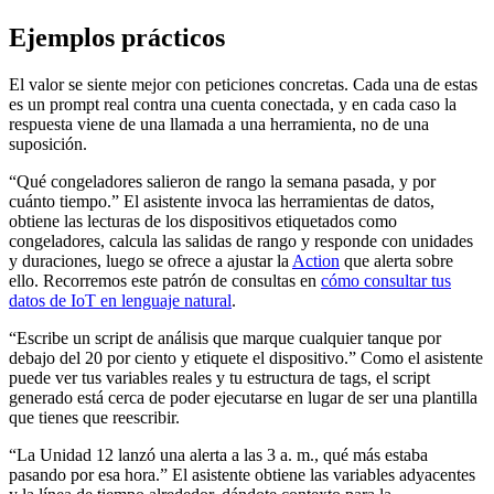
Ejemplos prácticos
El valor se siente mejor con peticiones concretas. Cada una de estas
es un prompt real contra una cuenta conectada, y en cada caso la
respuesta viene de una llamada a una herramienta, no de una
suposición.
“Qué congeladores salieron de rango la semana pasada, y por
cuánto tiempo.” El asistente invoca las herramientas de datos,
obtiene las lecturas de los dispositivos etiquetados como
congeladores, calcula las salidas de rango y responde con unidades
y duraciones, luego se ofrece a ajustar la
Action
que alerta sobre
ello. Recorremos este patrón de consultas en
cómo consultar tus
datos de IoT en lenguaje natural
.
“Escribe un script de análisis que marque cualquier tanque por
debajo del 20 por ciento y etiquete el dispositivo.” Como el asistente
puede ver tus variables reales y tu estructura de tags, el script
generado está cerca de poder ejecutarse en lugar de ser una plantilla
que tienes que reescribir.
“La Unidad 12 lanzó una alerta a las 3 a. m., qué más estaba
pasando por esa hora.” El asistente obtiene las variables adyacentes