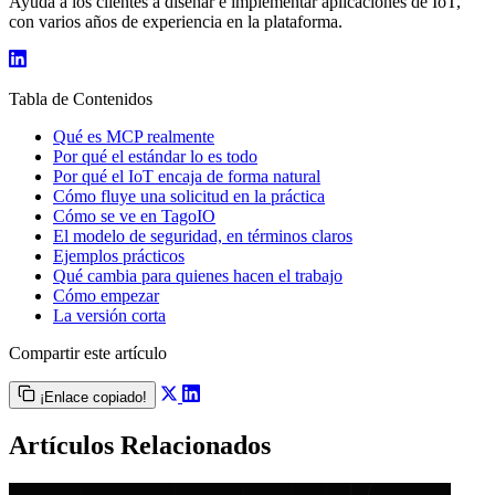
Ayuda a los clientes a diseñar e implementar aplicaciones de IoT,
con varios años de experiencia en la plataforma.
Tabla de Contenidos
Qué es MCP realmente
Por qué el estándar lo es todo
Por qué el IoT encaja de forma natural
Cómo fluye una solicitud en la práctica
Cómo se ve en TagoIO
El modelo de seguridad, en términos claros
Ejemplos prácticos
Qué cambia para quienes hacen el trabajo
Cómo empezar
La versión corta
Compartir este artículo
¡Enlace copiado!
Artículos Relacionados