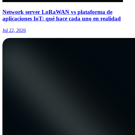
Network server LoRaWAN vs plataforma de
aplicaciones IoT: qué hace cada uno en realidad
Jul 22, 2026