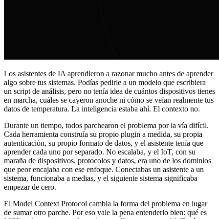
Los asistentes de IA aprendieron a razonar mucho antes de aprender
algo sobre tus sistemas. Podías pedirle a un modelo que escribiera
un script de análisis, pero no tenía idea de cuántos dispositivos tienes
en marcha, cuáles se cayeron anoche ni cómo se veían realmente tus
datos de temperatura. La inteligencia estaba ahí. El contexto no.
Durante un tiempo, todos parchearon el problema por la vía difícil.
Cada herramienta construía su propio plugin a medida, su propia
autenticación, su propio formato de datos, y el asistente tenía que
aprender cada uno por separado. No escalaba, y el IoT, con su
maraña de dispositivos, protocolos y datos, era uno de los dominios
que peor encajaba con ese enfoque. Conectabas un asistente a un
sistema, funcionaba a medias, y el siguiente sistema significaba
empezar de cero.
El Model Context Protocol cambia la forma del problema en lugar
de sumar otro parche. Por eso vale la pena entenderlo bien: qué es