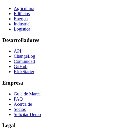
Agricultura
Edificios
Energía
Industrial
Logística
Desarrolladores
API
ChangeLog
Comunidad
GitHub
KickStarter
Empresa
Guía de Marca
FAQ
Acerca de
Socios
Solicitar Demo
Legal