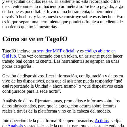
y se ejecutan cálculos reales. El asistente no está recordando cifras
de su entrenamiento ni haciendo aritmética sobre texto pegado, algo
en lo que es poco fiable. Invocó una herramienta, la herramienta
devolvió hechos, y la respuesta se construye sobre esos hechos. Eso
es lo que separa una herramienta que pondrías frente a un cliente de
una demo que no le mostrarías.
Cómo se ve en TagoIO
TagoIO incluye un
servidor MCP oficial
, y es
código abierto en
GitHub
. Una vez conectado con un token, un asistente puede hacer
trabajo real contra tu cuenta. Las herramientas se agrupan en unas
pocas categorías.
Gestión de dispositivos. Leer información, configuración y datos en
vivo de los dispositivos, para que el asistente pueda responder “qué
está reportando la Unidad 4 ahora mismo” o “qué dispositivos están
configurados para la sede norte”.
Análisis de datos. Ejecutar sumas, promedios e informes sobre los
datos almacenados, para que la agregación ocurra sobre lecturas
reales a través de la plataforma y no en la cabeza del modelo.
Introspección de la plataforma. Recuperar usuarios,
Actions
, scripts
de
Analysis
y estadísticas de la cuenta, para que el asistente entienda