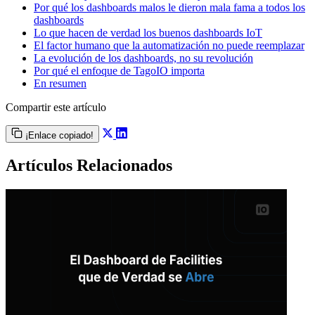
Por qué los dashboards malos le dieron mala fama a todos los
dashboards
Lo que hacen de verdad los buenos dashboards IoT
El factor humano que la automatización no puede reemplazar
La evolución de los dashboards, no su revolución
Por qué el enfoque de TagoIO importa
En resumen
Compartir este artículo
¡Enlace copiado!
Artículos Relacionados