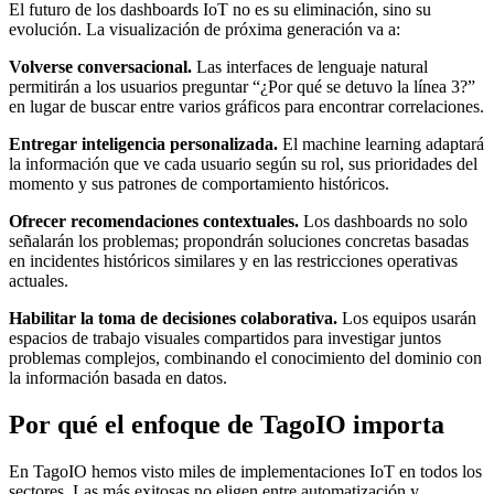
El futuro de los dashboards IoT no es su eliminación, sino su
evolución. La visualización de próxima generación va a:
Volverse conversacional.
Las interfaces de lenguaje natural
permitirán a los usuarios preguntar “¿Por qué se detuvo la línea 3?”
en lugar de buscar entre varios gráficos para encontrar correlaciones.
Entregar inteligencia personalizada.
El machine learning adaptará
la información que ve cada usuario según su rol, sus prioridades del
momento y sus patrones de comportamiento históricos.
Ofrecer recomendaciones contextuales.
Los dashboards no solo
señalarán los problemas; propondrán soluciones concretas basadas
en incidentes históricos similares y en las restricciones operativas
actuales.
Habilitar la toma de decisiones colaborativa.
Los equipos usarán
espacios de trabajo visuales compartidos para investigar juntos
problemas complejos, combinando el conocimiento del dominio con
la información basada en datos.
Por qué el enfoque de TagoIO importa
En TagoIO hemos visto miles de implementaciones IoT en todos los
sectores. Las más exitosas no eligen entre automatización y