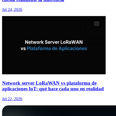
Jul 24, 2026
Network server LoRaWAN vs plataforma de
aplicaciones IoT: qué hace cada uno en realidad
Jul 22, 2026