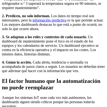
refrigerador n.º 3 superará la temperatura segura en 90 minutos, se
requiere mantenimiento”.
2. Predicen, no solo informan.
Los datos en tiempo real son
interesantes, pero la
información predictiva
es la que permite actuar.
Los mejores dashboards destacan lo que está a punto de ocurrir, no
solo lo que ocurre ahora.
3. Se adaptan a los roles y contextos de cada usuario.
Un
dashboard de mantenimiento pone el foco en el estado de los
equipos y los calendarios de servicio. Un dashboard ejecutivo se
centra en la eficiencia operativa y el impacto en los costes. Los
mismos datos, historias distintas.
4. Guían la acción.
Cada alerta, tendencia o anomalía va
acompañada de pasos claros a seguir. Los usuarios no deberían tener
que adivinar qué hacer con la información que ven.
El factor humano que la automatización
no puede reemplazar
Aunque los sistemas IoT sean cada vez más autónomos, los
dashboards siguen siendo críticos porque las personas todavía
necesitan: