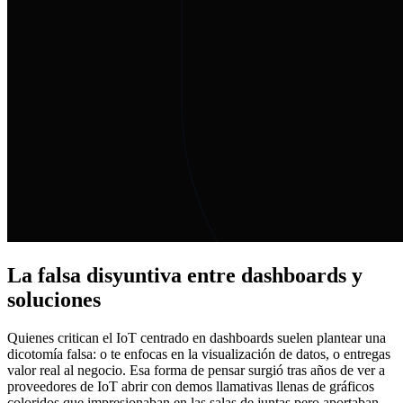
La falsa disyuntiva entre dashboards y
soluciones
Quienes critican el IoT centrado en dashboards suelen plantear una
dicotomía falsa: o te enfocas en la visualización de datos, o entregas
valor real al negocio. Esa forma de pensar surgió tras años de ver a
proveedores de IoT abrir con demos llamativas llenas de gráficos
coloridos que impresionaban en las salas de juntas pero aportaban