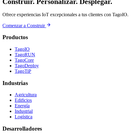
Construir. Personalizar. Desplegar.
Ofrece experiencias IoT excepcionales a tus clientes con TagoIO.
Comenzar a Construir
Productos
TagoIO
TagoRUN
TagoCore
TagoDeploy
TagoTiP
Industrias
Agricultura
Edificios
Energía
Industrial
Logística
Desarrolladores