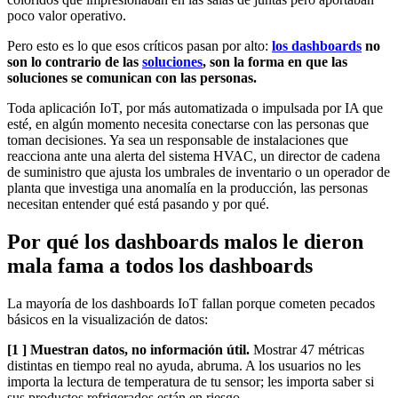
poco valor operativo.
Pero esto es lo que esos críticos pasan por alto:
los dashboards
no
son lo contrario de las
soluciones
, son la forma en que las
soluciones se comunican con las personas.
Toda aplicación IoT, por más automatizada o impulsada por IA que
esté, en algún momento necesita conectarse con las personas que
toman decisiones. Ya sea un responsable de instalaciones que
reacciona ante una alerta del sistema HVAC, un director de cadena
de suministro que ajusta los umbrales de inventario o un operador de
planta que investiga una anomalía en la producción, las personas
necesitan entender qué está pasando y por qué.
Por qué los dashboards malos le dieron
mala fama a todos los dashboards
La mayoría de los dashboards IoT fallan porque cometen pecados
básicos en la visualización de datos:
[1 ] Muestran datos, no información útil.
Mostrar 47 métricas
distintas en tiempo real no ayuda, abruma. A los usuarios no les
importa la lectura de temperatura de tu sensor; les importa saber si
sus productos refrigerados están en riesgo.