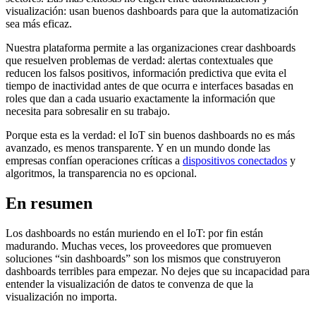
visualización: usan buenos dashboards para que la automatización
sea más eficaz.
Nuestra plataforma permite a las organizaciones crear dashboards
que resuelven problemas de verdad: alertas contextuales que
reducen los falsos positivos, información predictiva que evita el
tiempo de inactividad antes de que ocurra e interfaces basadas en
roles que dan a cada usuario exactamente la información que
necesita para sobresalir en su trabajo.
Porque esta es la verdad: el IoT sin buenos dashboards no es más
avanzado, es menos transparente. Y en un mundo donde las
empresas confían operaciones críticas a
dispositivos conectados
y
algoritmos, la transparencia no es opcional.
En resumen
Los dashboards no están muriendo en el IoT: por fin están
madurando. Muchas veces, los proveedores que promueven
soluciones “sin dashboards” son los mismos que construyeron
dashboards terribles para empezar. No dejes que su incapacidad para
entender la visualización de datos te convenza de que la
visualización no importa.