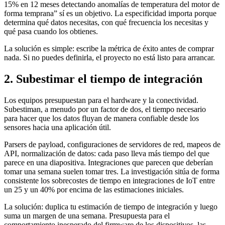
15% en 12 meses detectando anomalías de temperatura del motor de
forma temprana” sí es un objetivo. La especificidad importa porque
determina qué datos necesitas, con qué frecuencia los necesitas y
qué pasa cuando los obtienes.
La solución es simple: escribe la métrica de éxito antes de comprar
nada. Si no puedes definirla, el proyecto no está listo para arrancar.
2. Subestimar el tiempo de integración
Los equipos presupuestan para el hardware y la conectividad.
Subestiman, a menudo por un factor de dos, el tiempo necesario
para hacer que los datos fluyan de manera confiable desde los
sensores hacia una aplicación útil.
Parsers de payload, configuraciones de servidores de red, mapeos de
API, normalización de datos: cada paso lleva más tiempo del que
parece en una diapositiva. Integraciones que parecen que deberían
tomar una semana suelen tomar tres. La investigación sitúa de forma
consistente los sobrecostes de tiempo en integraciones de IoT entre
un 25 y un 40% por encima de las estimaciones iniciales.
La solución: duplica tu estimación de tiempo de integración y luego
suma un margen de una semana. Presupuesta para el
comportamiento inesperado del firmware de los dispositivos, las