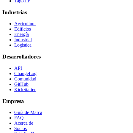
TagoTiP
Industrias
Agricultura
Edificios
Energía
Industrial
Logística
Desarrolladores
API
ChangeLog
Comunidad
GitHub
KickStarter
Empresa
Guía de Marca
FAQ
Acerca de
Socios