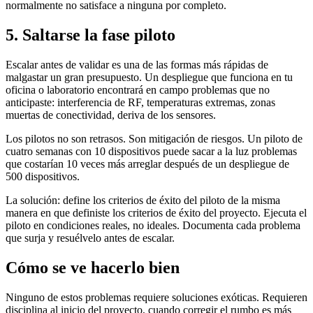
normalmente no satisface a ninguna por completo.
5. Saltarse la fase piloto
Escalar antes de validar es una de las formas más rápidas de
malgastar un gran presupuesto. Un despliegue que funciona en tu
oficina o laboratorio encontrará en campo problemas que no
anticipaste: interferencia de RF, temperaturas extremas, zonas
muertas de conectividad, deriva de los sensores.
Los pilotos no son retrasos. Son mitigación de riesgos. Un piloto de
cuatro semanas con 10 dispositivos puede sacar a la luz problemas
que costarían 10 veces más arreglar después de un despliegue de
500 dispositivos.
La solución: define los criterios de éxito del piloto de la misma
manera en que definiste los criterios de éxito del proyecto. Ejecuta el
piloto en condiciones reales, no ideales. Documenta cada problema
que surja y resuélvelo antes de escalar.
Cómo se ve hacerlo bien
Ninguno de estos problemas requiere soluciones exóticas. Requieren
disciplina al inicio del proyecto, cuando corregir el rumbo es más