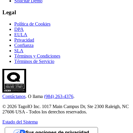
Solicitar Demo
Legal
Política de Cookies
DPA
EULA
Privacidad
Confianza
SLA
Términos y Condiciones
Términos de Servicio
Contáctanos
. O llama
(984) 263-4376
.
© 2026 TagoIO Inc. 1017 Main Campus Dr, Ste 2300 Raleigh, NC
27606 USA - Todos los derechos reservados.
Estado del Sistema
Sus opciones de privacidad