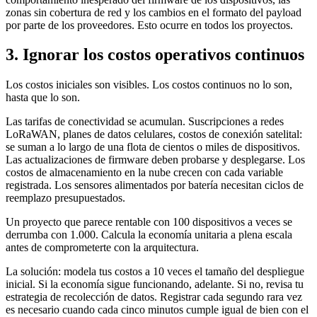
zonas sin cobertura de red y los cambios en el formato del payload
por parte de los proveedores. Esto ocurre en todos los proyectos.
3. Ignorar los costos operativos continuos
Los costos iniciales son visibles. Los costos continuos no lo son,
hasta que lo son.
Las tarifas de conectividad se acumulan. Suscripciones a redes
LoRaWAN, planes de datos celulares, costos de conexión satelital:
se suman a lo largo de una flota de cientos o miles de dispositivos.
Las actualizaciones de firmware deben probarse y desplegarse. Los
costos de almacenamiento en la nube crecen con cada variable
registrada. Los sensores alimentados por batería necesitan ciclos de
reemplazo presupuestados.
Un proyecto que parece rentable con 100 dispositivos a veces se
derrumba con 1.000. Calcula la economía unitaria a plena escala
antes de comprometerte con la arquitectura.
La solución: modela tus costos a 10 veces el tamaño del despliegue
inicial. Si la economía sigue funcionando, adelante. Si no, revisa tu
estrategia de recolección de datos. Registrar cada segundo rara vez
es necesario cuando cada cinco minutos cumple igual de bien con el