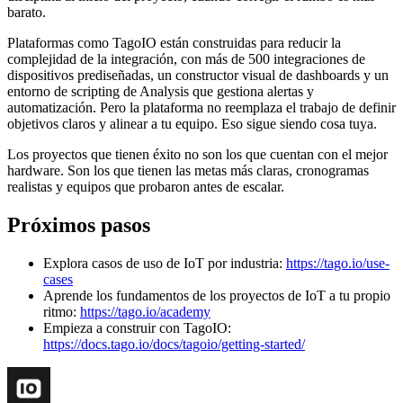
barato.
Plataformas como TagoIO están construidas para reducir la
complejidad de la integración, con más de 500 integraciones de
dispositivos prediseñadas, un constructor visual de dashboards y un
entorno de scripting de Analysis que gestiona alertas y
automatización. Pero la plataforma no reemplaza el trabajo de definir
objetivos claros y alinear a tu equipo. Eso sigue siendo cosa tuya.
Los proyectos que tienen éxito no son los que cuentan con el mejor
hardware. Son los que tienen las metas más claras, cronogramas
realistas y equipos que probaron antes de escalar.
Próximos pasos
Explora casos de uso de IoT por industria:
https://tago.io/use-
cases
Aprende los fundamentos de los proyectos de IoT a tu propio
ritmo:
https://tago.io/academy
Empieza a construir con TagoIO:
https://docs.tago.io/docs/tagoio/getting-started/