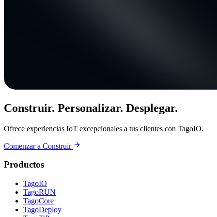
Construir. Personalizar. Desplegar.
Ofrece experiencias IoT excepcionales a tus clientes con TagoIO.
Comenzar a Construir
Productos
TagoIO
TagoRUN
TagoCore
TagoDeploy