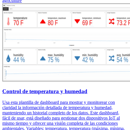
agriculture
Control de temperatura y humedad
Usa esta plantilla de dashboard para mostrar y monitorear con
claridad la información detallada de temperatura y humedad,
manteniendo un historial completo de los datos. Este dashboard,
fácil de usar, está diseñado para gestionar dos dispositivos IoT al
mismo tiempo y ofrecer una visión completa de las condiciones
ambientales. Variables: temperatura, temperatura (máxima, mínima,