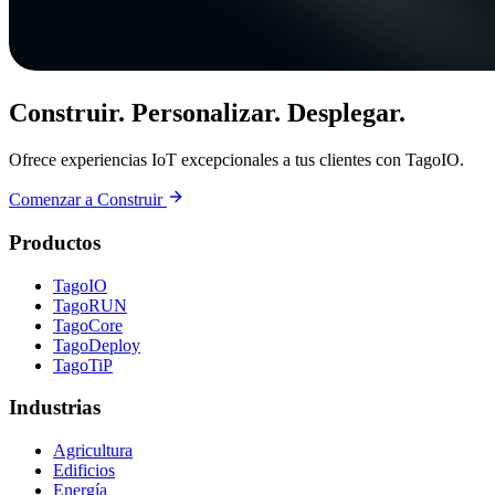
Construir. Personalizar. Desplegar.
Ofrece experiencias IoT excepcionales a tus clientes con TagoIO.
Comenzar a Construir
Productos
TagoIO
TagoRUN
TagoCore
TagoDeploy
TagoTiP
Industrias
Agricultura
Edificios
Energía