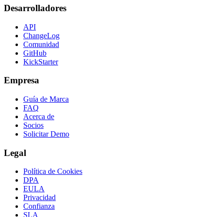
Desarrolladores
API
ChangeLog
Comunidad
GitHub
KickStarter
Empresa
Guía de Marca
FAQ
Acerca de
Socios
Solicitar Demo
Legal
Política de Cookies
DPA
EULA
Privacidad
Confianza
SLA