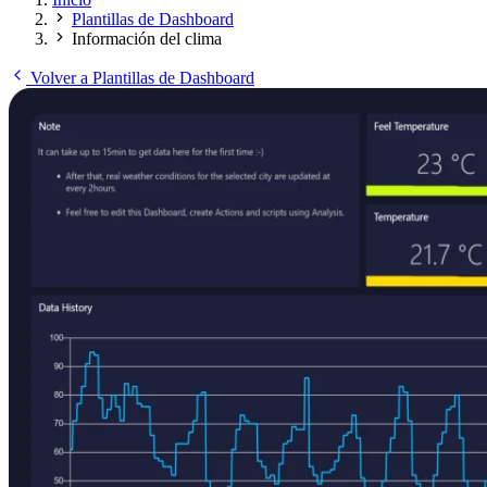
Plantillas de Dashboard
Información del clima
Volver a Plantillas de Dashboard