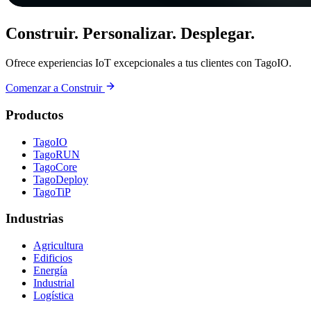
Construir. Personalizar. Desplegar.
Ofrece experiencias IoT excepcionales a tus clientes con TagoIO.
Comenzar a Construir
Productos
TagoIO
TagoRUN
TagoCore
TagoDeploy
TagoTiP
Industrias
Agricultura
Edificios
Energía
Industrial
Logística