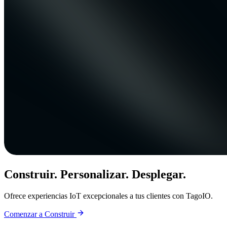
Construir. Personalizar. Desplegar.
Ofrece experiencias IoT excepcionales a tus clientes con TagoIO.
Comenzar a Construir