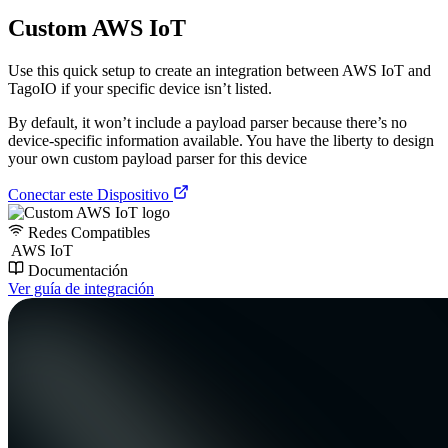
Custom AWS IoT
Use this quick setup to create an integration between AWS IoT and
TagoIO if your specific device isn’t listed.
By default, it won’t include a payload parser because there’s no
device-specific information available. You have the liberty to design
your own custom payload parser for this device
Conectar este Dispositivo
Redes Compatibles
AWS IoT
Documentación
Ver guía de integración