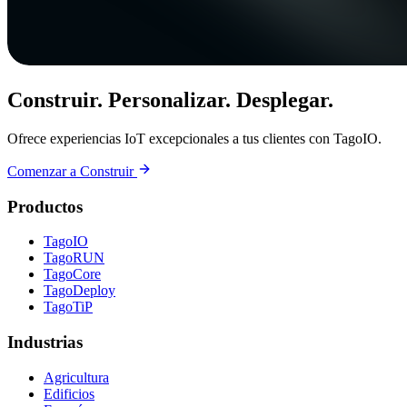
Construir. Personalizar. Desplegar.
Ofrece experiencias IoT excepcionales a tus clientes con TagoIO.
Comenzar a Construir
Productos
TagoIO
TagoRUN
TagoCore
TagoDeploy
TagoTiP
Industrias
Agricultura
Edificios