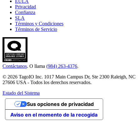
EULA
Privacidad
Confianza
SLA
Términos y Condiciones
Términos de Servicio
Contáctanos
. O llama
(984) 263-4376
.
© 2026 TagoIO Inc. 1017 Main Campus Dr, Ste 2300 Raleigh, NC
27606 USA - Todos los derechos reservados.
Estado del Sistema
Sus opciones de privacidad
Aviso en el momento de la recogida